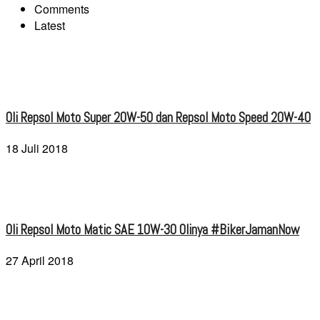
Comments
Latest
Oli Repsol Moto Super 20W-50 dan Repsol Moto Speed 20W-40
18 Juli 2018
Oli Repsol Moto Matic SAE 10W-30 Olinya #BikerJamanNow
27 April 2018