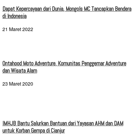
Dapat Kepercayaan dari Dunia, Mongols MC Tancapkan Bendera
di Indonesia
21 Maret 2022
Ontahood Moto Adventure, Komunitas Penggemar Adventure
dan Wisata Alam
23 Maret 2020
IMHJB Bantu Salurkan Bantuan dari Yayasan AHM dan DAM
untuk Korban Gempa di Cianjur