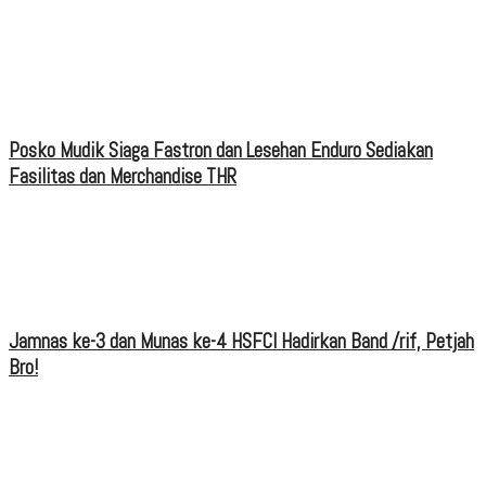
Posko Mudik Siaga Fastron dan Lesehan Enduro Sediakan
Fasilitas dan Merchandise THR
Jamnas ke-3 dan Munas ke-4 HSFCI Hadirkan Band /rif, Petjah
Bro!