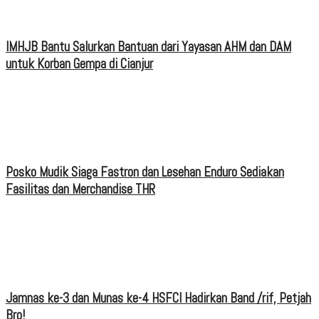
IMHJB Bantu Salurkan Bantuan dari Yayasan AHM dan DAM
untuk Korban Gempa di Cianjur
Posko Mudik Siaga Fastron dan Lesehan Enduro Sediakan
Fasilitas dan Merchandise THR
Jamnas ke-3 dan Munas ke-4 HSFCI Hadirkan Band /rif, Petjah
Bro!