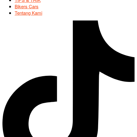
Bikers Cars
Tentang Kami