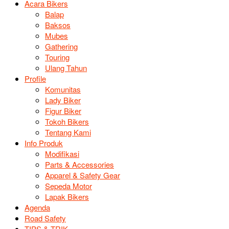
Acara Bikers
Balap
Baksos
Mubes
Gathering
Touring
Ulang Tahun
Profile
Komunitas
Lady Biker
Figur Biker
Tokoh Bikers
Tentang Kami
Info Produk
Modifikasi
Parts & Accessories
Apparel & Safety Gear
Sepeda Motor
Lapak Bikers
Agenda
Road Safety
TIPS & TRIK