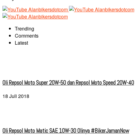
Trending
Comments
Latest
Oli Repsol Moto Super 20W-50 dan Repsol Moto Speed 20W-40
18 Juli 2018
Oli Repsol Moto Matic SAE 10W-30 Olinya #BikerJamanNow