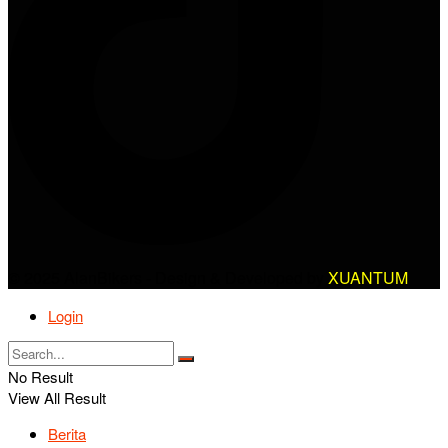
© 2025 AlanBikers - Design & Developed by
XUANTUM
Login
No Result
View All Result
Berita