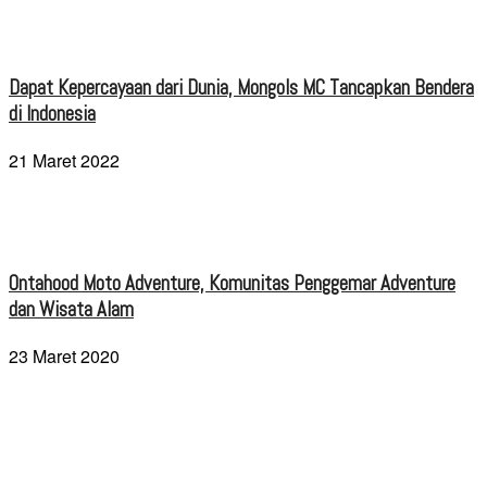
Dapat Kepercayaan dari Dunia, Mongols MC Tancapkan Bendera
di Indonesia
21 Maret 2022
Ontahood Moto Adventure, Komunitas Penggemar Adventure
dan Wisata Alam
23 Maret 2020