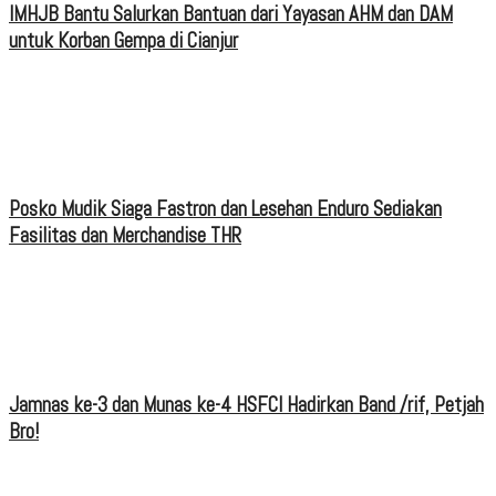
IMHJB Bantu Salurkan Bantuan dari Yayasan AHM dan DAM
untuk Korban Gempa di Cianjur
Posko Mudik Siaga Fastron dan Lesehan Enduro Sediakan
Fasilitas dan Merchandise THR
Jamnas ke-3 dan Munas ke-4 HSFCI Hadirkan Band /rif, Petjah
Bro!