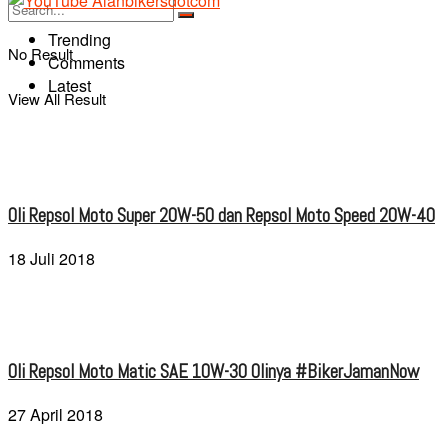
Trending
No Result
Comments
Latest
View All Result
Oli Repsol Moto Super 20W-50 dan Repsol Moto Speed 20W-40
18 Juli 2018
Oli Repsol Moto Matic SAE 10W-30 Olinya #BikerJamanNow
27 April 2018