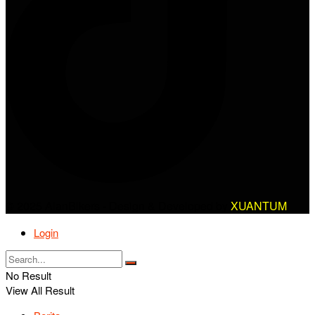
© 2025 AlanBikers - Design & Developed by
XUANTUM
Login
No Result
View All Result