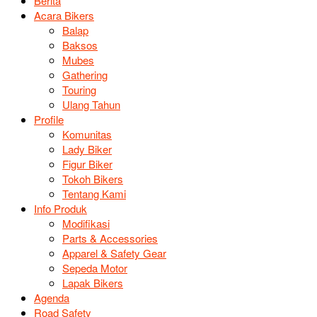
Berita
Acara Bikers
Balap
Baksos
Mubes
Gathering
Touring
Ulang Tahun
Profile
Komunitas
Lady Biker
Figur Biker
Tokoh Bikers
Tentang Kami
Info Produk
Modifikasi
Parts & Accessories
Apparel & Safety Gear
Sepeda Motor
Lapak Bikers
Agenda
Road Safety