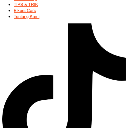
TIPS & TRIK
Bikers Cars
Tentang Kami