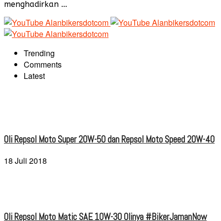
menghadirkan ...
Trending
Comments
Latest
Oli Repsol Moto Super 20W-50 dan Repsol Moto Speed 20W-40
18 Juli 2018
Oli Repsol Moto Matic SAE 10W-30 Olinya #BikerJamanNow