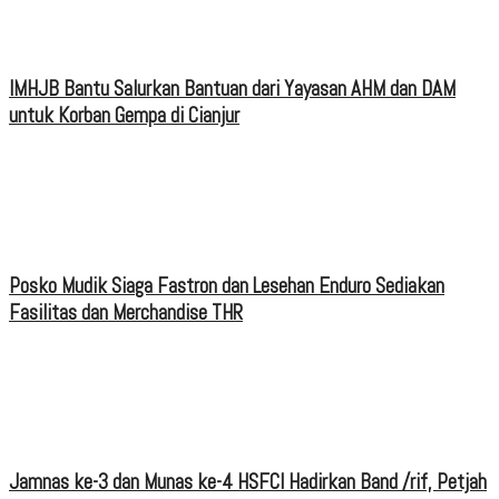
IMHJB Bantu Salurkan Bantuan dari Yayasan AHM dan DAM
untuk Korban Gempa di Cianjur
Posko Mudik Siaga Fastron dan Lesehan Enduro Sediakan
Fasilitas dan Merchandise THR
Jamnas ke-3 dan Munas ke-4 HSFCI Hadirkan Band /rif, Petjah