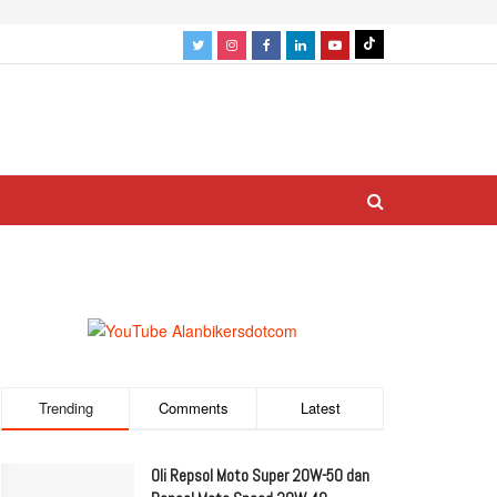
Trending
Comments
Latest
Oli Repsol Moto Super 20W-50 dan