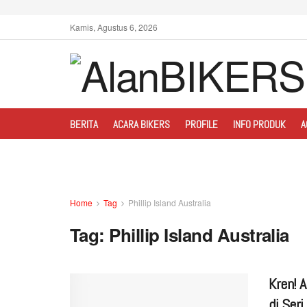
Kamis, Agustus 6, 2026
BERITA
ACARA BIKERS
PROFILE
INFO PRODUK
A
Home
Tag
Phillip Island Australia
Tag:
Phillip Island Australia
Kren! 
di Ser