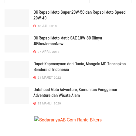
Oli Repsol Moto Super 20W-50 dan Repsol Moto Speed
20W-40
18 JULI 2018
Oli Repsol Moto Matic SAE 10W-30 Olinya
#BikerJamanNow
27 APRIL 2018
Dapat Kepercayaan dari Dunia, Mongols MC Tancapkan
Bendera di Indonesia
21 MARET 2022
Ontahood Moto Adventure, Komunitas Penggemar
Adventure dan Wisata Alam
23 MARET 2020