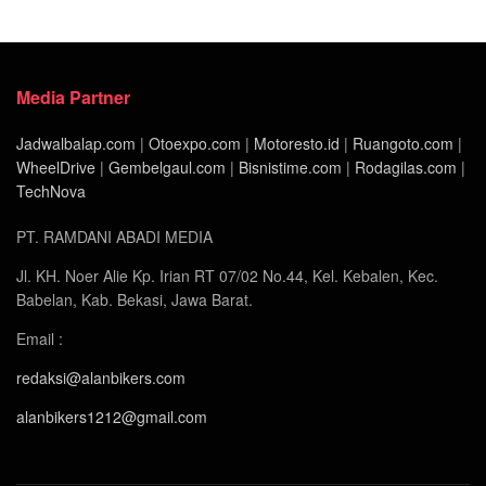
Media Partner
Jadwalbalap.com
|
Otoexpo.com
|
Motoresto.id
|
Ruangoto.com
|
WheelDrive
|
Gembelgaul.com
|
Bisnistime.com
|
Rodagilas.com
|
TechNova
PT. RAMDANI ABADI MEDIA
Jl. KH. Noer Alie Kp. Irian RT 07/02 No.44, Kel. Kebalen, Kec.
Babelan, Kab. Bekasi, Jawa Barat.
Email :
redaksi@alanbikers.com
alanbikers1212@gmail.com