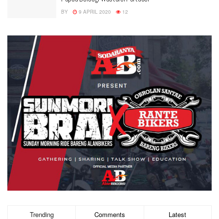
BY
9 APRIL 2020
12
Trending
Comments
Latest