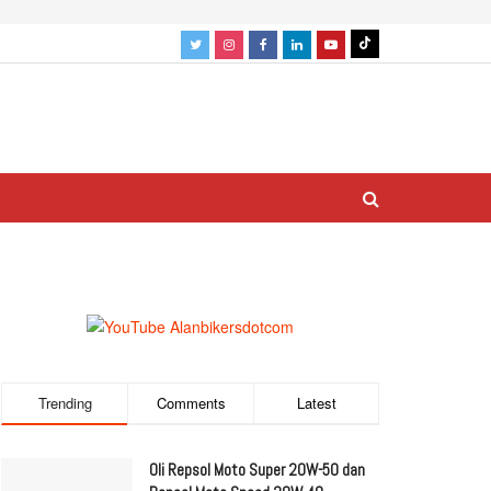
Trending
Comments
Latest
Oli Repsol Moto Super 20W-50 dan