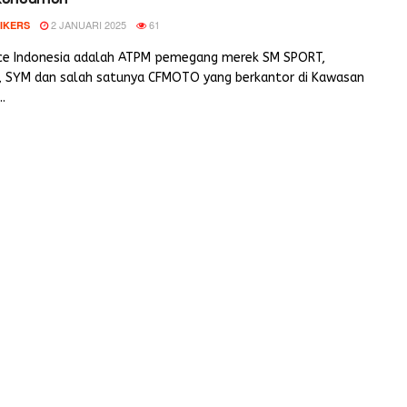
2 JANUARI 2025
61
IKERS
ce Indonesia adalah ATPM pemegang merek SM SPORT,
SYM dan salah satunya CFMOTO yang berkantor di Kawasan
..