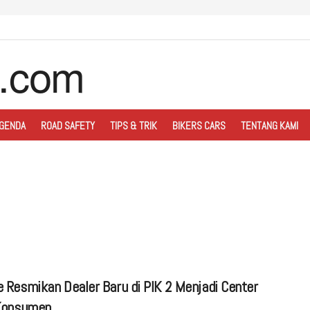
GENDA
ROAD SAFETY
TIPS & TRIK
BIKERS CARS
TENTANG KAMI
 Resmikan Dealer Baru di PIK 2 Menjadi Center
Konsumen