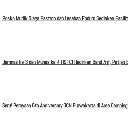
Posko Mudik Siaga Fastron dan Lesehan Enduro Sediakan Fasili
Jamnas ke-3 dan Munas ke-4 HSFCI Hadirkan Band /rif, Petjah B
Seru! Perayaan 5th Anniversary GCN Purwakarta di Area Camping