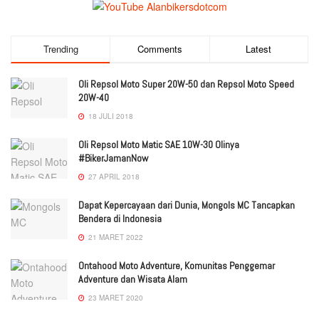
Trending
Comments
Latest
Oli Repsol Moto Super 20W-50 dan Repsol Moto Speed
20W-40
18 JULI 2018
Oli Repsol Moto Matic SAE 10W-30 Olinya
#BikerJamanNow
27 APRIL 2018
Dapat Kepercayaan dari Dunia, Mongols MC Tancapkan
Bendera di Indonesia
21 MARET 2022
Ontahood Moto Adventure, Komunitas Penggemar
Adventure dan Wisata Alam
23 MARET 2020