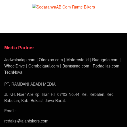
Media Partner
Jadwalbalap.com
|
Otoexpo.com
|
Motoresto.id
|
Ruangoto.com
|
WheelDrive
|
Gembelgaul.com
|
Bisnistime.com
|
Rodagilas.com
|
TechNova
PT. RAMDANI ABADI MEDIA
Jl. KH. Noer Alie Kp. Irian RT 07/02 No.44, Kel. Kebalen, Kec.
Babelan, Kab. Bekasi, Jawa Barat.
Email :
redaksi@alanbikers.com