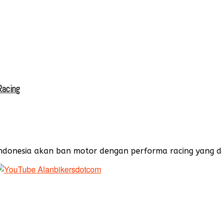
Racing
sia akan ban motor dengan performa racing yang dapat di