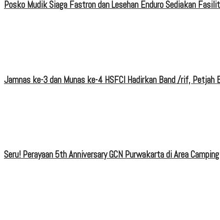
Posko Mudik Siaga Fastron dan Lesehan Enduro Sediakan Fasili
Jamnas ke-3 dan Munas ke-4 HSFCI Hadirkan Band /rif, Petjah B
Seru! Perayaan 5th Anniversary GCN Purwakarta di Area Camping