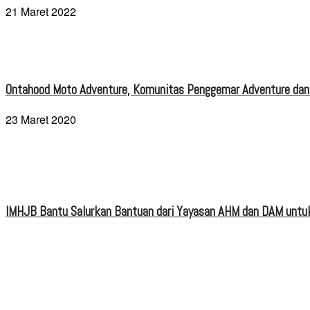
21 Maret 2022
Ontahood Moto Adventure, Komunitas Penggemar Adventure dan
23 Maret 2020
IMHJB Bantu Salurkan Bantuan dari Yayasan AHM dan DAM untuk