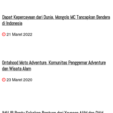
Dapat Kepercayaan dari Dunia, Mongols MC Tancapkan Bendera
di Indonesia
21 Maret 2022
Ontahood Moto Adventure, Komunitas Penggemar Adventure
dan Wisata Alam
23 Maret 2020