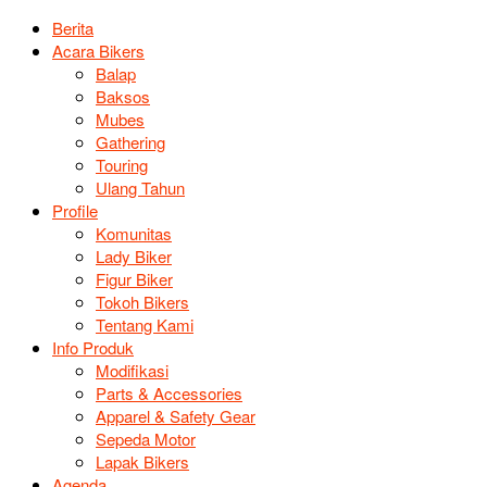
Berita
Acara Bikers
Balap
Baksos
Mubes
Gathering
Touring
Ulang Tahun
Profile
Komunitas
Lady Biker
Figur Biker
Tokoh Bikers
Tentang Kami
Info Produk
Modifikasi
Parts & Accessories
Apparel & Safety Gear
Sepeda Motor
Lapak Bikers
Agenda