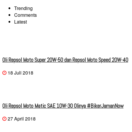
Trending
Comments
Latest
Oli Repsol Moto Super 20W-50 dan Repsol Moto Speed 20W-40
18 Juli 2018
Oli Repsol Moto Matic SAE 10W-30 Olinya #BikerJamanNow
27 April 2018