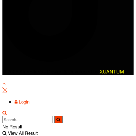
© 2025 AlanBikers - Design & Developed by
XUANTUM
Login
No Result
View All Result