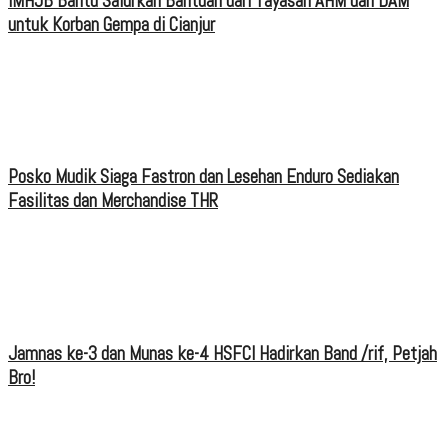
IMHJB Bantu Salurkan Bantuan dari Yayasan AHM dan DAM
untuk Korban Gempa di Cianjur
Posko Mudik Siaga Fastron dan Lesehan Enduro Sediakan
Fasilitas dan Merchandise THR
Jamnas ke-3 dan Munas ke-4 HSFCI Hadirkan Band /rif, Petjah
Bro!