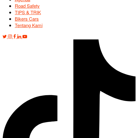
Road Safety
TIPS & TRIK
Bikers Cars
Tentang Kami