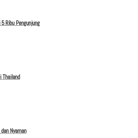
 5 Ribu Pengunjung
i Thailand
s dan Nyaman