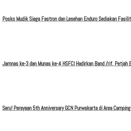
Posko Mudik Siaga Fastron dan Lesehan Enduro Sediakan Fasili
Jamnas ke-3 dan Munas ke-4 HSFCI Hadirkan Band /rif, Petjah B
Seru! Perayaan 5th Anniversary GCN Purwakarta di Area Camping