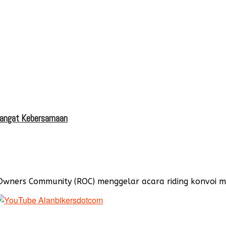
mangat Kebersamaan
ers Community (ROC) menggelar acara riding konvoi menu