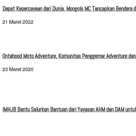
Dapat Kepercayaan dari Dunia, Mongols MC Tancapkan Bendera di
21 Maret 2022
Ontahood Moto Adventure, Komunitas Penggemar Adventure dan
23 Maret 2020
IMHJB Bantu Salurkan Bantuan dari Yayasan AHM dan DAM untuk