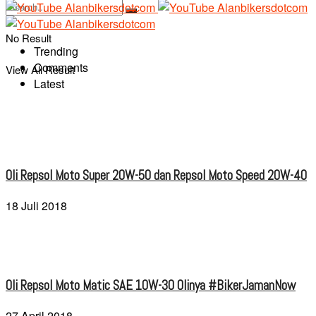
No Result
Trending
Comments
View All Result
Latest
Oli Repsol Moto Super 20W-50 dan Repsol Moto Speed 20W-40
18 Juli 2018
Oli Repsol Moto Matic SAE 10W-30 Olinya #BikerJamanNow
27 April 2018