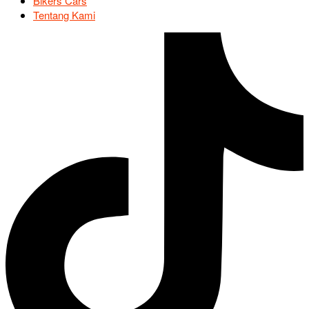
Bikers Cars
Tentang Kami