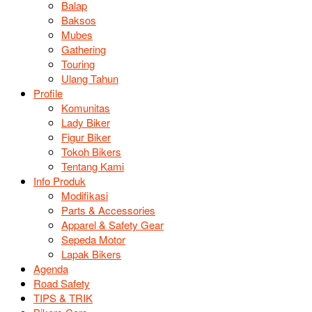
Balap
Baksos
Mubes
Gathering
Touring
Ulang Tahun
Profile
Komunitas
Lady Biker
Figur Biker
Tokoh Bikers
Tentang Kami
Info Produk
Modifikasi
Parts & Accessories
Apparel & Safety Gear
Sepeda Motor
Lapak Bikers
Agenda
Road Safety
TIPS & TRIK