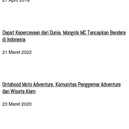
Dapat Kepercayaan dari Dunia, Mongols MC Tancapkan Bendera
di Indonesia
21 Maret 2022
Ontahood Moto Adventure, Komunitas Penggemar Adventure
dan Wisata Alam
23 Maret 2020