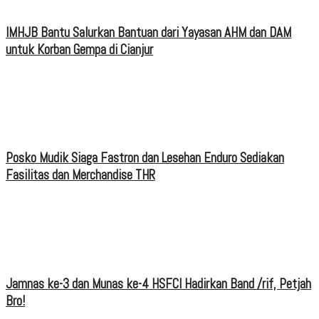
IMHJB Bantu Salurkan Bantuan dari Yayasan AHM dan DAM
untuk Korban Gempa di Cianjur
Posko Mudik Siaga Fastron dan Lesehan Enduro Sediakan
Fasilitas dan Merchandise THR
Jamnas ke-3 dan Munas ke-4 HSFCI Hadirkan Band /rif, Petjah
Bro!