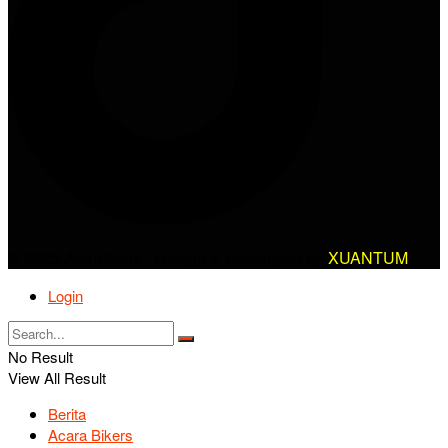
© 2025 AlanBikers - Design & Developed by
XUANTUM
Login
No Result
View All Result
Berita
Acara Bikers