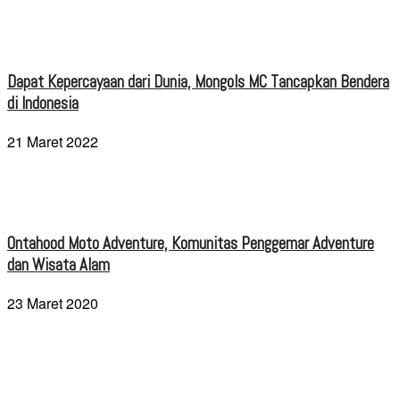
Dapat Kepercayaan dari Dunia, Mongols MC Tancapkan Bendera
di Indonesia
21 Maret 2022
Ontahood Moto Adventure, Komunitas Penggemar Adventure
dan Wisata Alam
23 Maret 2020