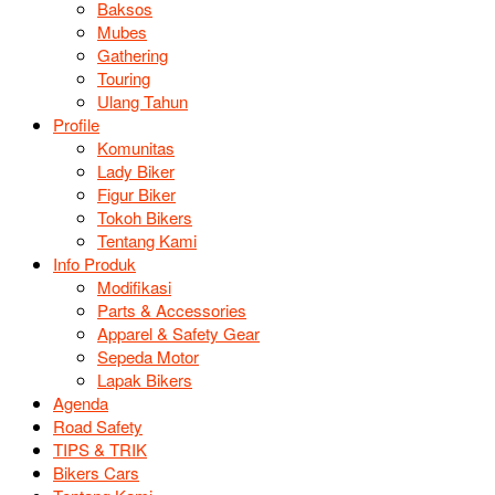
Baksos
Mubes
Gathering
Touring
Ulang Tahun
Profile
Komunitas
Lady Biker
Figur Biker
Tokoh Bikers
Tentang Kami
Info Produk
Modifikasi
Parts & Accessories
Apparel & Safety Gear
Sepeda Motor
Lapak Bikers
Agenda
Road Safety
TIPS & TRIK
Bikers Cars