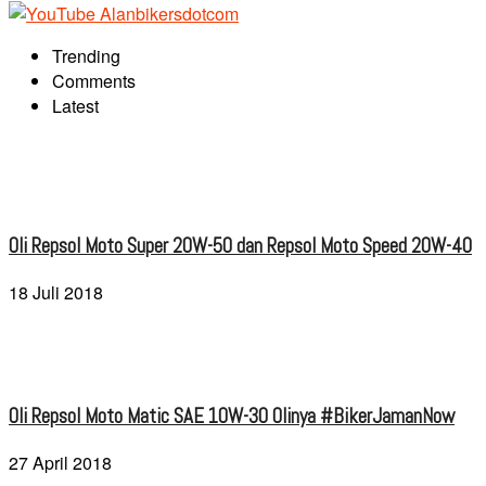
Trending
Comments
Latest
Oli Repsol Moto Super 20W-50 dan Repsol Moto Speed 20W-40
18 Juli 2018
Oli Repsol Moto Matic SAE 10W-30 Olinya #BikerJamanNow
27 April 2018