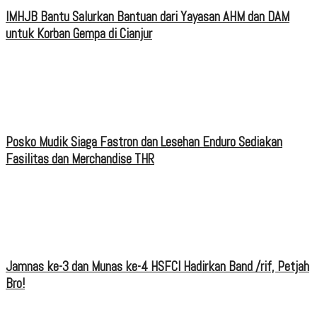
IMHJB Bantu Salurkan Bantuan dari Yayasan AHM dan DAM
untuk Korban Gempa di Cianjur
Posko Mudik Siaga Fastron dan Lesehan Enduro Sediakan
Fasilitas dan Merchandise THR
Jamnas ke-3 dan Munas ke-4 HSFCI Hadirkan Band /rif, Petjah
Bro!