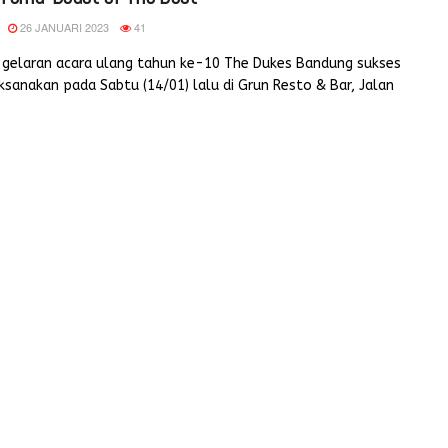
26 JANUARI 2023
41
a gelaran acara ulang tahun ke-10 The Dukes Bandung sukses
aksanakan pada Sabtu (14/01) lalu di Grun Resto & Bar, Jalan