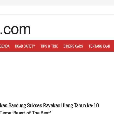
GENDA
ROAD SAFETY
TIPS & TRIK
BIKERS CARS
TENTANG KAMI
kes Bandung Sukses Rayakan Ulang Tahun ke-10
Tema ‘Beast of The Best’