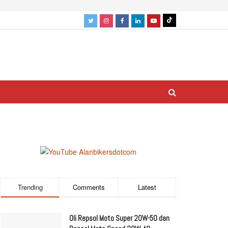
Trending
Comments
Latest
Oli Repsol Moto Super 20W-50 dan