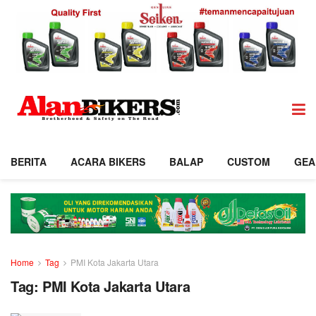
BERITA
ACARA BIKERS
BALAP
CUSTOM
GEA
Home
Tag
PMI Kota Jakarta Utara
Tag:
PMI Kota Jakarta Utara