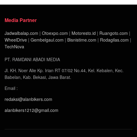
Media Partner
Jadwalbalap.com
|
Otoexpo.com
|
Motoresto.id
|
Ruangoto.com
|
WheelDrive
|
Gembelgaul.com
|
Bisnistime.com
|
Rodagilas.com
|
TechNova
PT. RAMDANI ABADI MEDIA
Jl. KH. Noer Alie Kp. Irian RT 07/02 No.44, Kel. Kebalen, Kec.
Babelan, Kab. Bekasi, Jawa Barat.
Email :
redaksi@alanbikers.com
alanbikers1212@gmail.com