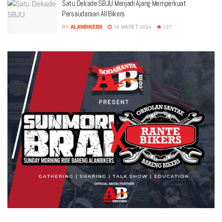
Satu Dekade SBJU Menjadi Ajang Memperkuat
Persaudaraan All Bikers
BY
ALANBIKERS
16 MARET 2024
127