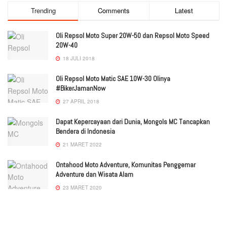
Trending
Comments
Latest
Oli Repsol Moto Super 20W-50 dan Repsol Moto Speed
20W-40
18 JULI 2018
Oli Repsol Moto Matic SAE 10W-30 Olinya
#BikerJamanNow
27 APRIL 2018
Dapat Kepercayaan dari Dunia, Mongols MC Tancapkan
Bendera di Indonesia
21 MARET 2022
Ontahood Moto Adventure, Komunitas Penggemar
Adventure dan Wisata Alam
23 MARET 2020