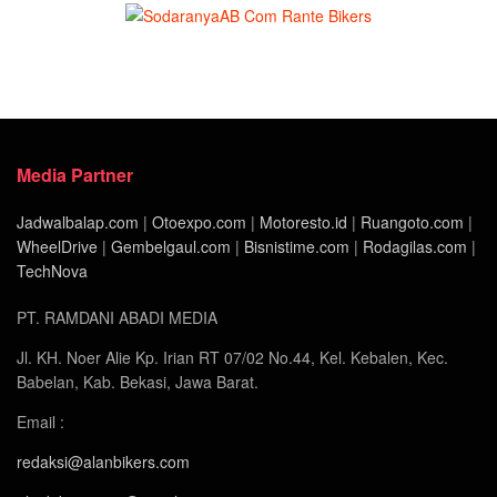
Media Partner
Jadwalbalap.com
|
Otoexpo.com
|
Motoresto.id
|
Ruangoto.com
|
WheelDrive
|
Gembelgaul.com
|
Bisnistime.com
|
Rodagilas.com
|
TechNova
PT. RAMDANI ABADI MEDIA
Jl. KH. Noer Alie Kp. Irian RT 07/02 No.44, Kel. Kebalen, Kec.
Babelan, Kab. Bekasi, Jawa Barat.
Email :
redaksi@alanbikers.com