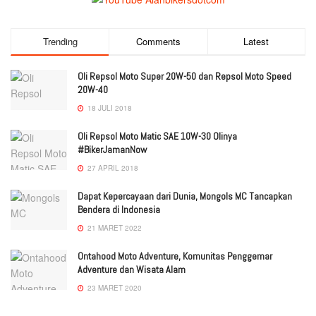
Trending
Comments
Latest
Oli Repsol Moto Super 20W-50 dan Repsol Moto Speed
20W-40
18 JULI 2018
Oli Repsol Moto Matic SAE 10W-30 Olinya
#BikerJamanNow
27 APRIL 2018
Dapat Kepercayaan dari Dunia, Mongols MC Tancapkan
Bendera di Indonesia
21 MARET 2022
Ontahood Moto Adventure, Komunitas Penggemar
Adventure dan Wisata Alam
23 MARET 2020