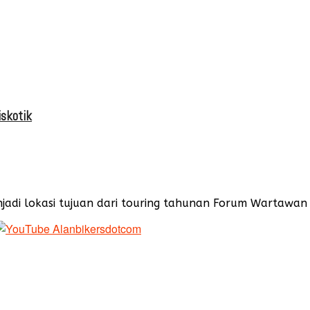
iskotik
adi lokasi tujuan dari touring tahunan Forum Wartawan Ot