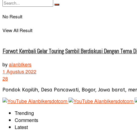
No Result
View All Result
Forwot Kembali Gelar Touring Sambil Berdiskusi Dengan Tema D
by
alanbikers
1 Agustus 2022
28
Pondok Kapilih, Desa Pancawati, Bogor, Jawa barat, menj
Trending
Comments
Latest