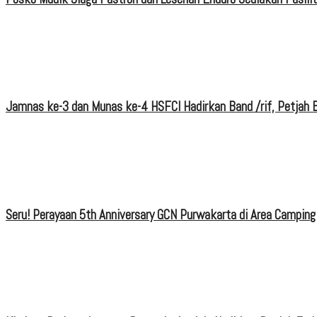
Jamnas ke-3 dan Munas ke-4 HSFCI Hadirkan Band /rif, Petjah B
Seru! Perayaan 5th Anniversary GCN Purwakarta di Area Camping