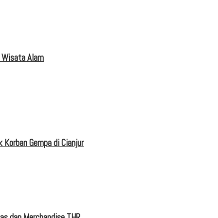
 Wisata Alam
 Korban Gempa di Cianjur
tas dan Merchandise THR