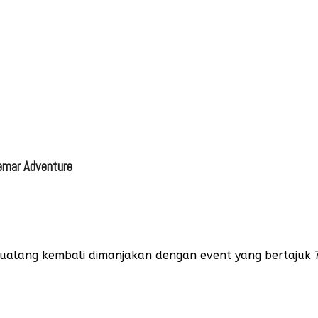
emar Adventure
ualang kembali dimanjakan dengan event yang bertajuk 7