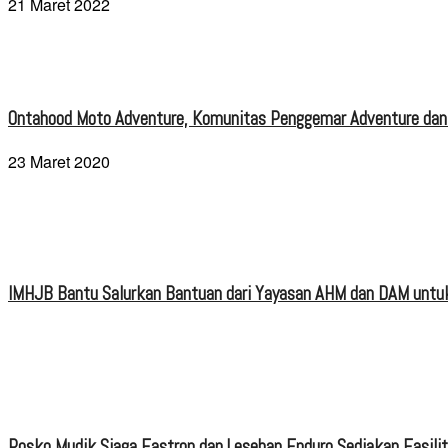
21 Maret 2022
Ontahood Moto Adventure, Komunitas Penggemar Adventure dan
23 Maret 2020
IMHJB Bantu Salurkan Bantuan dari Yayasan AHM dan DAM untuk
Posko Mudik Siaga Fastron dan Lesehan Enduro Sediakan Fasili