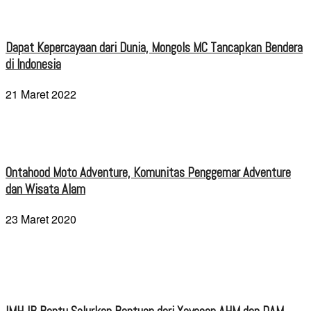
Dapat Kepercayaan dari Dunia, Mongols MC Tancapkan Bendera
di Indonesia
21 Maret 2022
Ontahood Moto Adventure, Komunitas Penggemar Adventure
dan Wisata Alam
23 Maret 2020