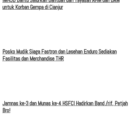
IMHJB Bantu Salurkan Bantuan dari Yayasan AHM dan DAM
untuk Korban Gempa di Cianjur
Posko Mudik Siaga Fastron dan Lesehan Enduro Sediakan
Fasilitas dan Merchandise THR
Jamnas ke-3 dan Munas ke-4 HSFCI Hadirkan Band /rif, Petjah
Bro!