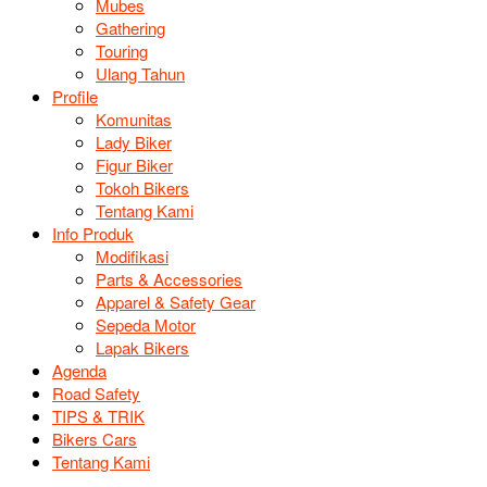
Mubes
Gathering
Touring
Ulang Tahun
Profile
Komunitas
Lady Biker
Figur Biker
Tokoh Bikers
Tentang Kami
Info Produk
Modifikasi
Parts & Accessories
Apparel & Safety Gear
Sepeda Motor
Lapak Bikers
Agenda
Road Safety
TIPS & TRIK
Bikers Cars
Tentang Kami