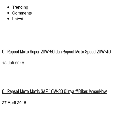
Trending
Comments
Latest
Oli Repsol Moto Super 20W-50 dan Repsol Moto Speed 20W-40
18 Juli 2018
Oli Repsol Moto Matic SAE 10W-30 Olinya #BikerJamanNow
27 April 2018