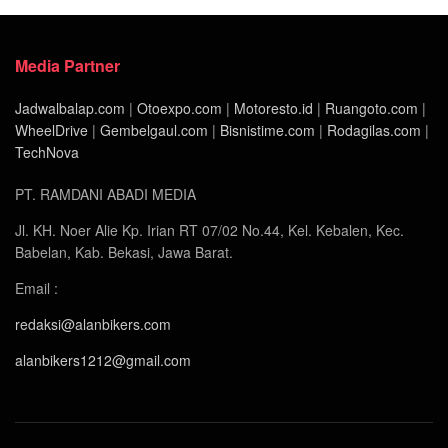
Media Partner
Jadwalbalap.com
|
Otoexpo.com
|
Motoresto.id
|
Ruangoto.com
|
WheelDrive
|
Gembelgaul.com
|
Bisnistime.com
|
Rodagilas.com
|
TechNova
PT. RAMDANI ABADI MEDIA
Jl. KH. Noer Alie Kp. Irian RT 07/02 No.44, Kel. Kebalen, Kec.
Babelan, Kab. Bekasi, Jawa Barat.
Email :
redaksi@alanbikers.com
alanbikers1212@gmail.com