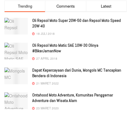
Trending
Comments
Latest
Oli Repsol Moto Super 20W-50 dan Repsol Moto Speed
20W-40
18 JULI 2018
Oli Repsol Moto Matic SAE 10W-30 Olinya
#BikerJamanNow
27 APRIL 2018
Dapat Kepercayaan dari Dunia, Mongols MC Tancapkan
Bendera di Indonesia
21 MARET 2022
Ontahood Moto Adventure, Komunitas Penggemar
Adventure dan Wisata Alam
23 MARET 2020