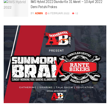
IIMS Hybrid 2022 Diundur Ke 31 Maret – 10 April 2022
Demi Patuhi Prokes
BY
ADMIN
8 FEBRUARI 2022
12