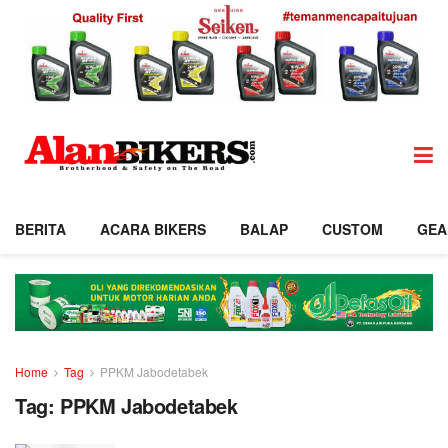
BERITA
ACARA BIKERS
BALAP
CUSTOM
GEA
Home
Tag
PPKM Jabodetabek
Tag:
PPKM Jabodetabek