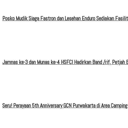
Posko Mudik Siaga Fastron dan Lesehan Enduro Sediakan Fasili
Jamnas ke-3 dan Munas ke-4 HSFCI Hadirkan Band /rif, Petjah B
Seru! Perayaan 5th Anniversary GCN Purwakarta di Area Camping