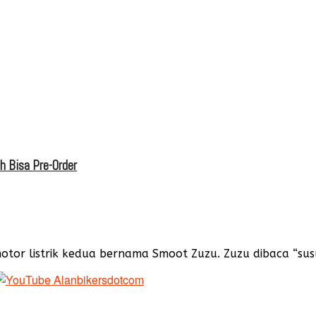
h Bisa Pre-Order
or listrik kedua bernama Smoot Zuzu. Zuzu dibaca “susu”