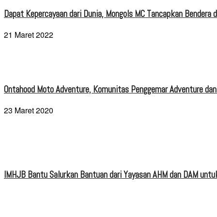
Dapat Kepercayaan dari Dunia, Mongols MC Tancapkan Bendera di
21 Maret 2022
Ontahood Moto Adventure, Komunitas Penggemar Adventure dan
23 Maret 2020
IMHJB Bantu Salurkan Bantuan dari Yayasan AHM dan DAM untuk