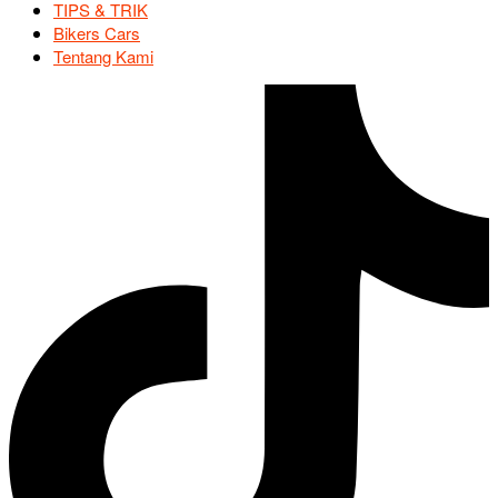
TIPS & TRIK
Bikers Cars
Tentang Kami