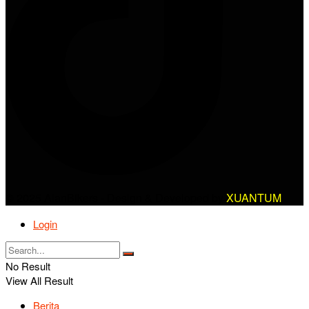
© 2025 AlanBikers - Design & Developed by
XUANTUM
Login
No Result
View All Result
Berita