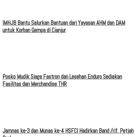
IMHJB Bantu Salurkan Bantuan dari Yayasan AHM dan DAM
untuk Korban Gempa di Cianjur
Posko Mudik Siaga Fastron dan Lesehan Enduro Sediakan
Fasilitas dan Merchandise THR
Jamnas ke-3 dan Munas ke-4 HSFCI Hadirkan Band /rif, Petjah