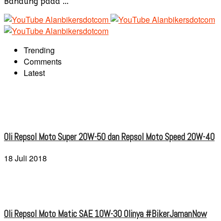
Bandung pada ...
Trending
Comments
Latest
Oli Repsol Moto Super 20W-50 dan Repsol Moto Speed 20W-40
18 Juli 2018
Oli Repsol Moto Matic SAE 10W-30 Olinya #BikerJamanNow