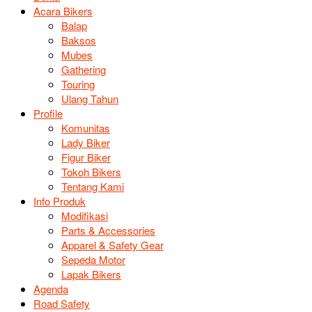
Acara Bikers
Balap
Baksos
Mubes
Gathering
Touring
Ulang Tahun
Profile
Komunitas
Lady Biker
Figur Biker
Tokoh Bikers
Tentang Kami
Info Produk
Modifikasi
Parts & Accessories
Apparel & Safety Gear
Sepeda Motor
Lapak Bikers
Agenda
Road Safety