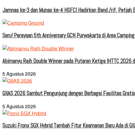
Jamnas ke-3 dan Munas ke-4 HSFCI Hadirkan Band /rif, Petjah B
Seru! Perayaan 5th Anniversary GCN Purwakarta di Area Camping
Abimanyu Raih Double Winner pada Putaran Ketiga IHTTC 2026 d
5 Agustus 2026
GIIAS 2026 Sambut Pengunjung dengan Berbagai Fasilitas Grati
5 Agustus 2026
Suzuki Fronx SGX Hybrid Tambah Fitur Keamanan Baru Ada di GI