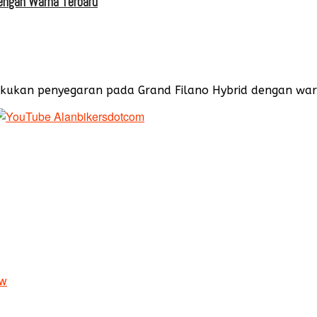
dengan Warna Terbaru
kan penyegaran pada Grand Filano Hybrid dengan warna t