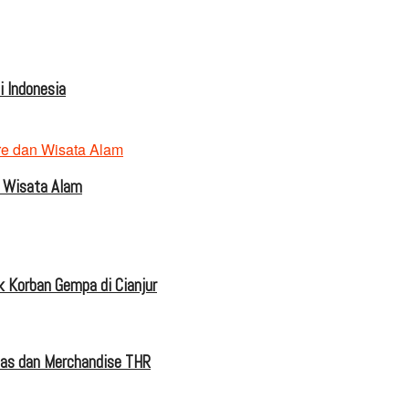
 Indonesia
 Wisata Alam
 Korban Gempa di Cianjur
tas dan Merchandise THR