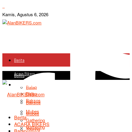
Kamis, Agustus 6, 2026
Berita
Acara Bikers
Berita
Acara Bikers
Balap
Balap
Baksos
Baksos
Mubes
Mubes
Berita
Gathering
ACARA BIKERS
Gathering
Touring
Balap