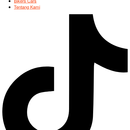
Bikers Cars
Tentang Kami