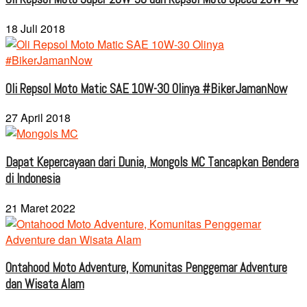
18 Juli 2018
Oli Repsol Moto Matic SAE 10W-30 Olinya #BikerJamanNow
27 April 2018
Dapat Kepercayaan dari Dunia, Mongols MC Tancapkan Bendera
di Indonesia
21 Maret 2022
Ontahood Moto Adventure, Komunitas Penggemar Adventure
dan Wisata Alam