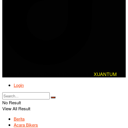
© 2025 AlanBikers - Design & Developed by
XUANTUM
Login
No Result
View All Result
Berita
Acara Bikers