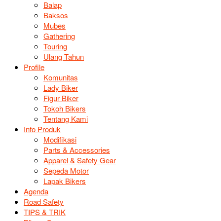
Balap
Baksos
Mubes
Gathering
Touring
Ulang Tahun
Profile
Komunitas
Lady Biker
Figur Biker
Tokoh Bikers
Tentang Kami
Info Produk
Modifikasi
Parts & Accessories
Apparel & Safety Gear
Sepeda Motor
Lapak Bikers
Agenda
Road Safety
TIPS & TRIK