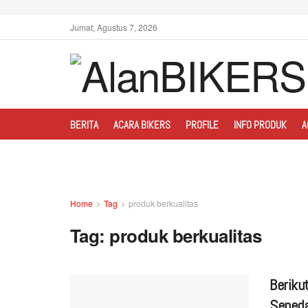
Jumat, Agustus 7, 2026
BERITA
ACARA BIKERS
PROFILE
INFO PRODUK
A
Home
Tag
produk berkualitas
Tag:
produk berkualitas
Beriku
Sepeda