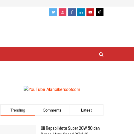
Trending
Comments
Latest
Oli Repsol Moto Super 20W-50 dan