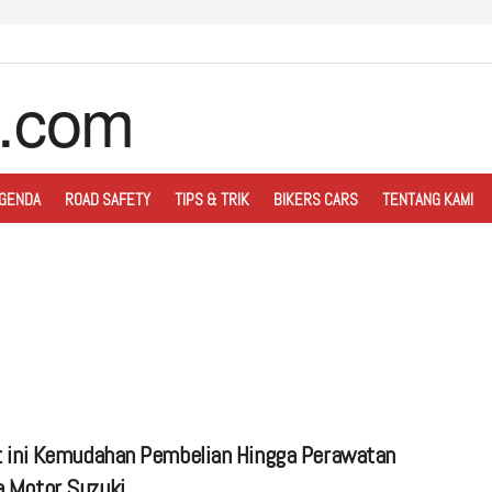
GENDA
ROAD SAFETY
TIPS & TRIK
BIKERS CARS
TENTANG KAMI
t ini Kemudahan Pembelian Hingga Perawatan
 Motor Suzuki