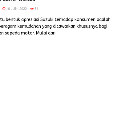
16 JUNI 2022
34
atu bentuk apresiasi Suzuki terhadap konsumen adalah
beragam kemudahan yang ditawarkan khususnya bagi
 sepeda motor. Mulai dari ...