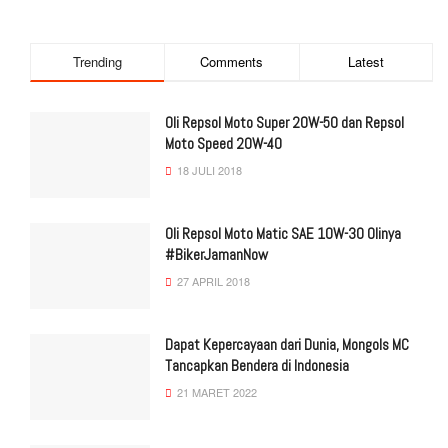
Trending
Comments
Latest
Oli Repsol Moto Super 20W-50 dan Repsol
Moto Speed 20W-40
18 JULI 2018
Oli Repsol Moto Matic SAE 10W-30 Olinya
#BikerJamanNow
27 APRIL 2018
Dapat Kepercayaan dari Dunia, Mongols MC
Tancapkan Bendera di Indonesia
21 MARET 2022