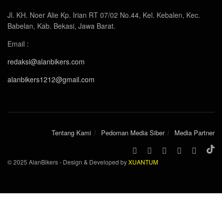
Jl. KH. Noer Alie Kp. Irian RT 07/02 No.44, Kel. Kebalen, Kec.
Babelan, Kab. Bekasi, Jawa Barat.
Email :
redaksi@alanbikers.com
alanbikers1212@gmail.com
Tentang Kami
Pedoman Media Siber
Media Partner
© 2025 AlanBikers - Design & Developed by
XUANTUM