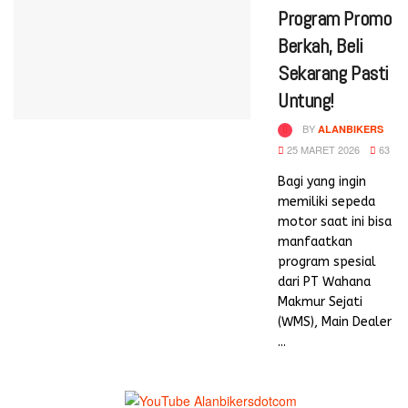
Program Promo
Berkah, Beli
Sekarang Pasti
Untung!
BY
ALANBIKERS
25 MARET 2026
63
Bagi yang ingin
memiliki sepeda
motor saat ini bisa
manfaatkan
program spesial
dari PT Wahana
Makmur Sejati
(WMS), Main Dealer
...