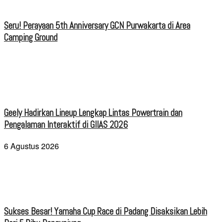
Seru! Perayaan 5th Anniversary GCN Purwakarta di Area
Camping Ground
Geely Hadirkan Lineup Lengkap Lintas Powertrain dan
Pengalaman Interaktif di GIIAS 2026
6 Agustus 2026
Sukses Besar! Yamaha Cup Race di Padang Disaksikan Lebih