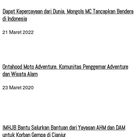
Dapat Kepercayaan dari Dunia, Mongols MC Tancapkan Bendera
di Indonesia
21 Maret 2022
Ontahood Moto Adventure, Komunitas Penggemar Adventure
dan Wisata Alam
23 Maret 2020
IMHJB Bantu Salurkan Bantuan dari Yayasan AHM dan DAM
untuk Korban Gempa di Cianjur