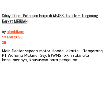
Cihuy! Dapat Potongan Harga di AHASS Jakarta – Tangerang
Berkat MEIRIAH
by
alanbikers
19 Mei 2025
35
Main Dealer sepeda motor Honda Jakarta - Tangerang
PT Wahana Makmur Sejati (WMS) bikin suka cita
konsumennya, khususnya para pengguna ...