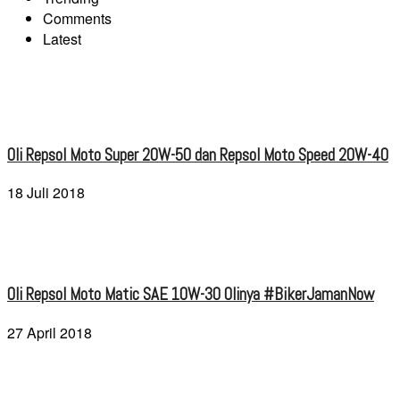
Comments
Latest
Oli Repsol Moto Super 20W-50 dan Repsol Moto Speed 20W-40
18 Juli 2018
Oli Repsol Moto Matic SAE 10W-30 Olinya #BikerJamanNow
27 April 2018