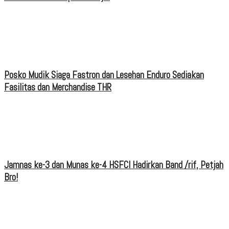
Posko Mudik Siaga Fastron dan Lesehan Enduro Sediakan
Fasilitas dan Merchandise THR
Jamnas ke-3 dan Munas ke-4 HSFCI Hadirkan Band /rif, Petjah
Bro!