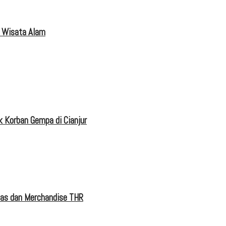
 Wisata Alam
 Korban Gempa di Cianjur
tas dan Merchandise THR