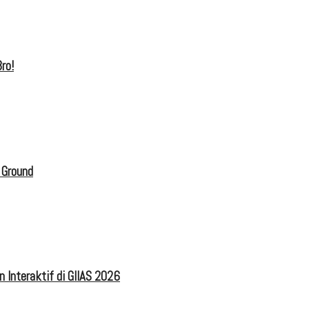
ro!
 Ground
 Interaktif di GIIAS 2026