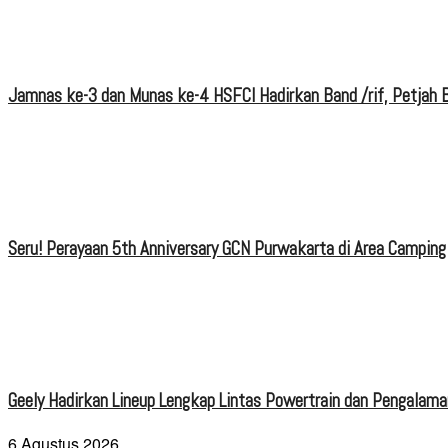
Jamnas ke-3 dan Munas ke-4 HSFCI Hadirkan Band /rif, Petjah B
Seru! Perayaan 5th Anniversary GCN Purwakarta di Area Camping
Geely Hadirkan Lineup Lengkap Lintas Powertrain dan Pengalaman
6 Agustus 2026