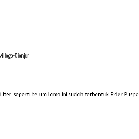
illage-Cianjur
iter, seperti belum lama ini sudah terbentuk Rider Puspom