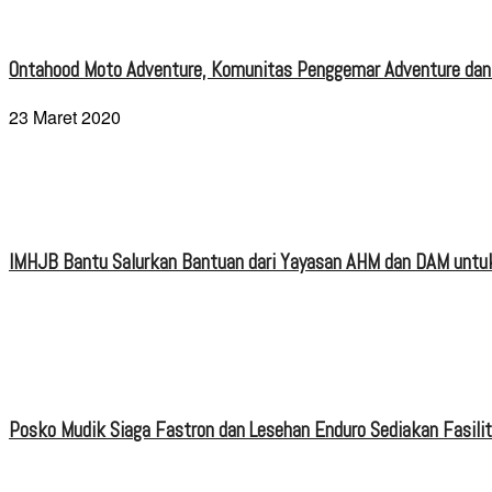
Ontahood Moto Adventure, Komunitas Penggemar Adventure dan
23 Maret 2020
IMHJB Bantu Salurkan Bantuan dari Yayasan AHM dan DAM untuk
Posko Mudik Siaga Fastron dan Lesehan Enduro Sediakan Fasili