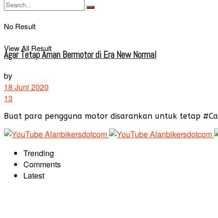
No Result
View All Result
Agar Tetap Aman Bermotor di Era New Normal
by
18 Juni 2020
13
Buat para pengguna motor disarankan untuk tetap #Ca
Trending
Comments
Latest