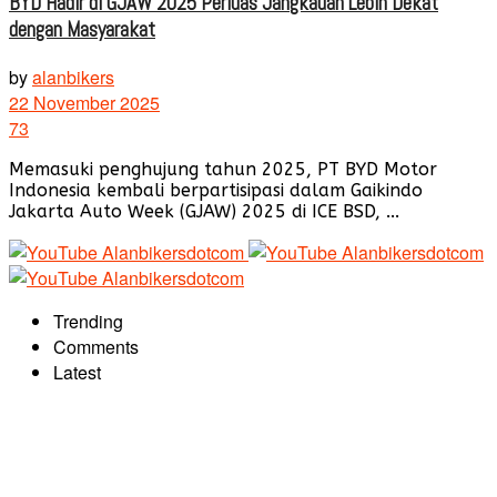
BYD Hadir di GJAW 2025 Perluas Jangkauan Lebih Dekat
dengan Masyarakat
by
alanbikers
22 November 2025
73
Memasuki penghujung tahun 2025, PT BYD Motor
Indonesia kembali berpartisipasi dalam Gaikindo
Jakarta Auto Week (GJAW) 2025 di ICE BSD, ...
Trending
Comments
Latest