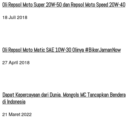
Oli Repsol Moto Super 20W-50 dan Repsol Moto Speed 20W-40
18 Juli 2018
Oli Repsol Moto Matic SAE 10W-30 Olinya #BikerJamanNow
27 April 2018
Dapat Kepercayaan dari Dunia, Mongols MC Tancapkan Bendera
di Indonesia
21 Maret 2022