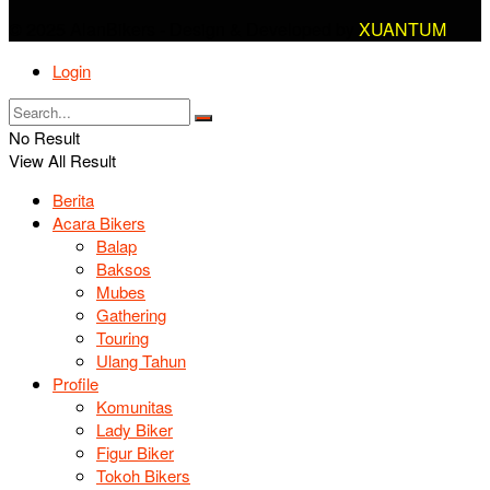
© 2025 AlanBikers - Design & Developed by
XUANTUM
Login
No Result
View All Result
Berita
Acara Bikers
Balap
Baksos
Mubes
Gathering
Touring
Ulang Tahun
Profile
Komunitas
Lady Biker
Figur Biker
Tokoh Bikers