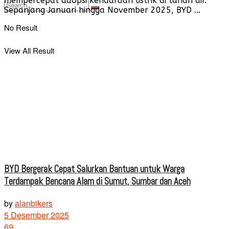
mempercepat adopsi kendaraan listrik di tanah air.
Sepanjang Januari hingga November 2025, BYD ...
No Result
View All Result
BYD Bergerak Cepat Salurkan Bantuan untuk Warga
Terdampak Bencana Alam di Sumut, Sumbar dan Aceh
by
alanbikers
5 Desember 2025
69