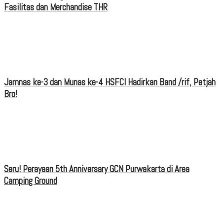
Fasilitas dan Merchandise THR
Jamnas ke-3 dan Munas ke-4 HSFCI Hadirkan Band /rif, Petjah
Bro!
Seru! Perayaan 5th Anniversary GCN Purwakarta di Area
Camping Ground