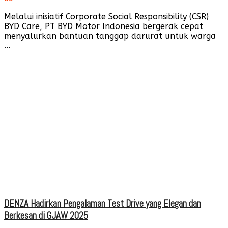
Melalui inisiatif Corporate Social Responsibility (CSR)
BYD Care, PT BYD Motor Indonesia bergerak cepat
menyalurkan bantuan tanggap darurat untuk warga
...
DENZA Hadirkan Pengalaman Test Drive yang Elegan dan
Berkesan di GJAW 2025