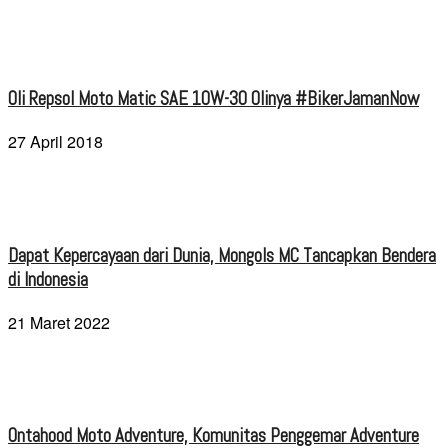
Oli Repsol Moto Matic SAE 10W-30 Olinya #BikerJamanNow
27 April 2018
Dapat Kepercayaan dari Dunia, Mongols MC Tancapkan Bendera
di Indonesia
21 Maret 2022
Ontahood Moto Adventure, Komunitas Penggemar Adventure