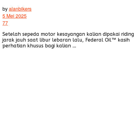
by
alanbikers
5 Mei 2025
77
Setelah sepeda motor kesayangan kalian dipakai riding
jarak jauh saat libur lebaran lalu, Federal Oil™ kasih
perhatian khusus bagi kalian ...