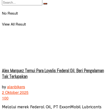
No Result
View All Result
Alex Marquez Temui Para Loyalis Federal Oil, Beri Pengalaman
Tak Terlupakan
by
alanbikers
2 Oktober 2025
100
Melalui merek Federal Oil, PT ExxonMobil Lubricants