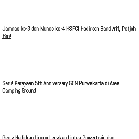
Jamnas ke-3 dan Munas ke-4 HSFCI Hadirkan Band /rif, Petjah
Bro!
Seru! Perayaan 5th Anniversary GCN Purwakarta di Area
Camping Ground
Geely Hadirkan Lineup Lengkap Lintas Powertrain dan