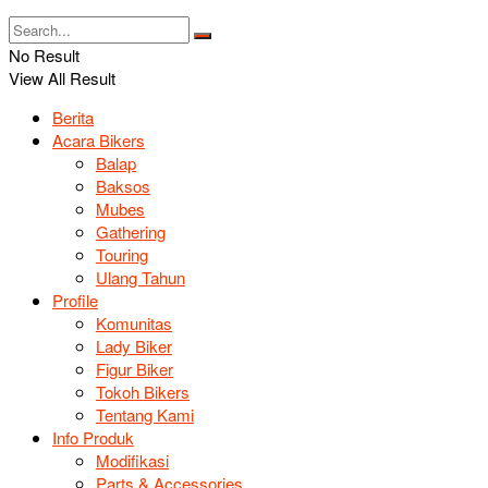
No Result
View All Result
Berita
Acara Bikers
Balap
Baksos
Mubes
Gathering
Touring
Ulang Tahun
Profile
Komunitas
Lady Biker
Figur Biker
Tokoh Bikers
Tentang Kami
Info Produk
Modifikasi
Parts & Accessories