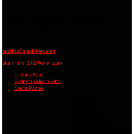
PT. RAMDANI ABADI MEDIA
Jl. KH. Noer Alie Kp. Irian RT 07/02 No.44, Kel. Kebalen,
Kec. Babelan, Kab. Bekasi, Jawa Barat.
Email :
redaksi@alanbikers.com
alanbikers1212@gmail.com
Tentang Kami
Pedoman Media Siber
Media Partner