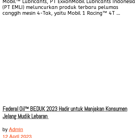
Mobil™ Lubricants, PT ExxonMobil Lubricants Indonesia
(PT EMLI) meluncurkan produk terbaru pelumas
canggih mesin 4-Tak, yaitu Mobil 1 Racing™ 4T ...
Federal Oil™ BEDUK 2023 Hadir untuk Manjakan Konsumen
Jelang Mudik Lebaran
by
Admin
12 April 2023