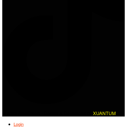
© 2025 AlanBikers - Design & Developed by
XUANTUM
Login