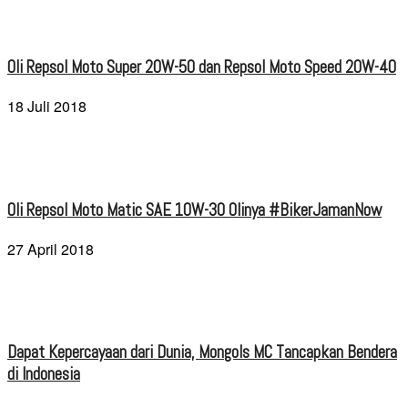
Oli Repsol Moto Super 20W-50 dan Repsol Moto Speed 20W-40
18 Juli 2018
Oli Repsol Moto Matic SAE 10W-30 Olinya #BikerJamanNow
27 April 2018
Dapat Kepercayaan dari Dunia, Mongols MC Tancapkan Bendera
di Indonesia