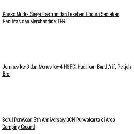
Posko Mudik Siaga Fastron dan Lesehan Enduro Sediakan
Fasilitas dan Merchandise THR
Jamnas ke-3 dan Munas ke-4 HSFCI Hadirkan Band /rif, Petjah
Bro!
Seru! Perayaan 5th Anniversary GCN Purwakarta di Area
Camping Ground