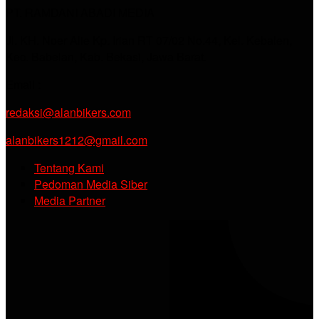
PT. RAMDANI ABADI MEDIA
Jl. KH. Noer Alie Kp. Irian RT 07/02 No.44, Kel. Kebalen,
Kec. Babelan, Kab. Bekasi, Jawa Barat.
Email :
redaksi@alanbikers.com
alanbikers1212@gmail.com
Tentang Kami
Pedoman Media Siber
Media Partner