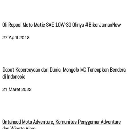
Oli Repsol Moto Matic SAE 10W-30 Olinya #BikerJamanNow
27 April 2018
Dapat Kepercayaan dari Dunia, Mongols MC Tancapkan Bendera
di Indonesia
21 Maret 2022
Ontahood Moto Adventure, Komunitas Penggemar Adventure
dan Wisata Alam