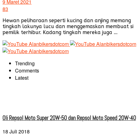
9 Maret 2021
83
Hewan peliharaan seperti kucing dan anjing memang
tingkah lakunya lucu dan menggemaskan membuat si
pemilik terhibur. Kadang tingkah mereka juga ...
Trending
Comments
Latest
Oli Repsol Moto Super 20W-50 dan Repsol Moto Speed 20W-40
18 Juli 2018