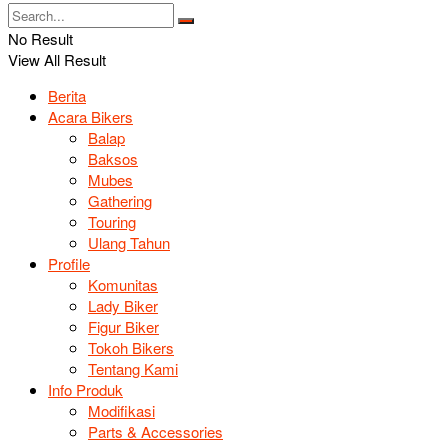
No Result
View All Result
Berita
Acara Bikers
Balap
Baksos
Mubes
Gathering
Touring
Ulang Tahun
Profile
Komunitas
Lady Biker
Figur Biker
Tokoh Bikers
Tentang Kami
Info Produk
Modifikasi
Parts & Accessories