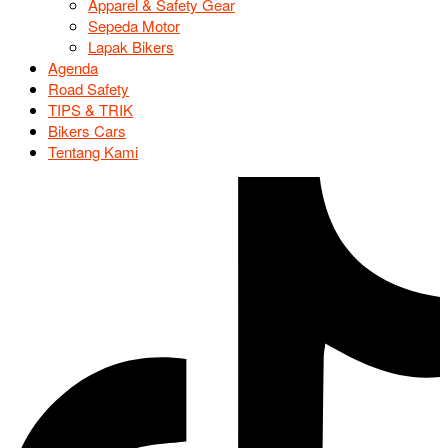
Apparel & Safety Gear
Sepeda Motor
Lapak Bikers
Agenda
Road Safety
TIPS & TRIK
Bikers Cars
Tentang Kami