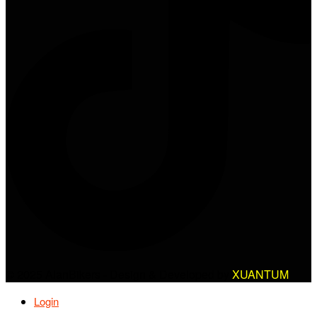
© 2025 AlanBikers - Design & Developed by
XUANTUM
Login