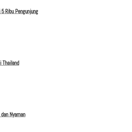
 5 Ribu Pengunjung
i Thailand
s dan Nyaman