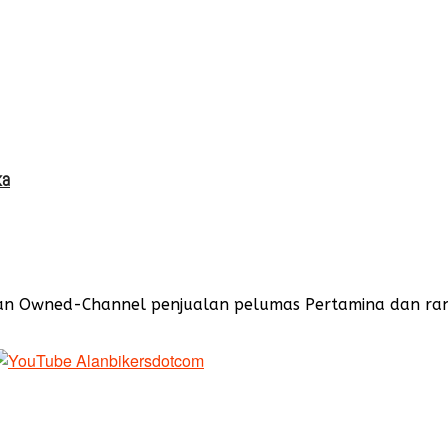
ka
Owned-Channel penjualan pelumas Pertamina dan rangka