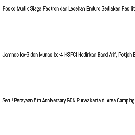
Posko Mudik Siaga Fastron dan Lesehan Enduro Sediakan Fasili
Jamnas ke-3 dan Munas ke-4 HSFCI Hadirkan Band /rif, Petjah B
Seru! Perayaan 5th Anniversary GCN Purwakarta di Area Camping