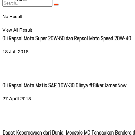
No Result
View All Result
Oli Repsol Moto Super 20W-50 dan Repsol Moto Speed 20W-40
18 Juli 2018
Oli Repsol Moto Matic SAE 10W-30 Olinya #BikerJamanNow
27 April 2018
Dapat Kepercayaan dari Dunia, Mongols MC Tancapkan Bendera di