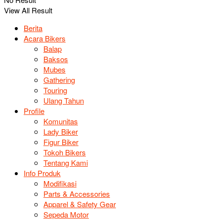
View All Result
Berita
Acara Bikers
Balap
Baksos
Mubes
Gathering
Touring
Ulang Tahun
Profile
Komunitas
Lady Biker
Figur Biker
Tokoh Bikers
Tentang Kami
Info Produk
Modifikasi
Parts & Accessories
Apparel & Safety Gear
Sepeda Motor