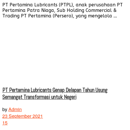
PT Pertamina Lubricants (PTPL), anak perusahaan PT
Pertamina Patra Niaga, Sub Holding Commercial &
Trading PT Pertamina (Persero), yang mengelola ...
PT Pertamina Lubricants Genap Delapan Tahun Usung
Semangat Transformasi untuk Negeri
by
Admin
23 September 2021
15