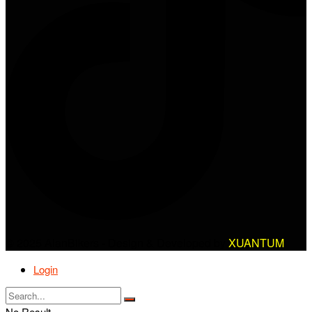
© 2025 AlanBikers - Design & Developed by
XUANTUM
Login
No Result