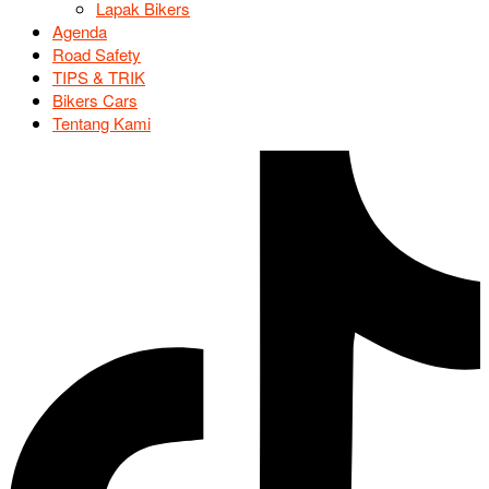
Lapak Bikers
Agenda
Road Safety
TIPS & TRIK
Bikers Cars
Tentang Kami