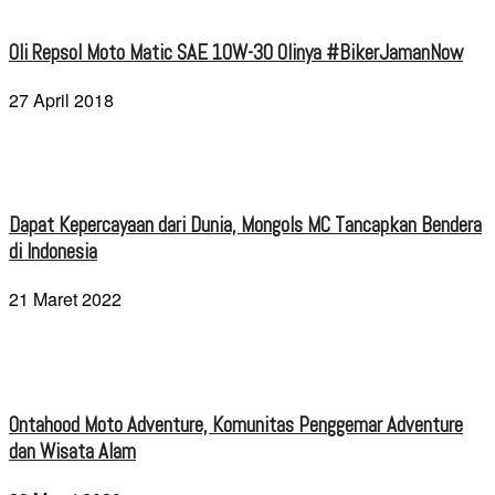
Oli Repsol Moto Matic SAE 10W-30 Olinya #BikerJamanNow
27 April 2018
Dapat Kepercayaan dari Dunia, Mongols MC Tancapkan Bendera
di Indonesia
21 Maret 2022
Ontahood Moto Adventure, Komunitas Penggemar Adventure
dan Wisata Alam