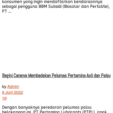
konsumen yang ingin mendaftarkan kendaraannya
sebagai pengguna BBM Subsidi (Biosolar dan Pertalite),
PT ...
Begini Caranya Membedakan Pelumas Pertamina Asli dan Palsu
by
Admin
9 Juni 2022
19
Dengan banyaknya peredaran pelumas palsu
belakangan ini, PT Pertamina Lubricants (PTPL), anak