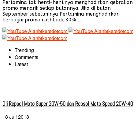
Pertamina tak henti-hentinya menghadirkan gebrakan
promo menarik setiap bulannya. Jika di bulan
September sebelumnya Pertamina menghadirkan
berbagai promo cashback 30% ...
Trending
Comments
Latest
Oli Repsol Moto Super 20W-50 dan Repsol Moto Speed 20W-40
18 Juli 2018