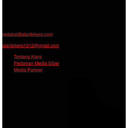
Jl. KH. Noer Alie Kp. Irian RT 07/02 No.44, Kel. Kebalen,
Kec. Babelan, Kab. Bekasi, Jawa Barat.
Email :
redaksi@alanbikers.com
alanbikers1212@gmail.com
Tentang Kami
Pedoman Media Siber
Media Partner