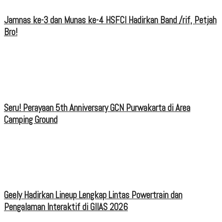
Jamnas ke-3 dan Munas ke-4 HSFCI Hadirkan Band /rif, Petjah
Bro!
Seru! Perayaan 5th Anniversary GCN Purwakarta di Area
Camping Ground
Geely Hadirkan Lineup Lengkap Lintas Powertrain dan
Pengalaman Interaktif di GIIAS 2026