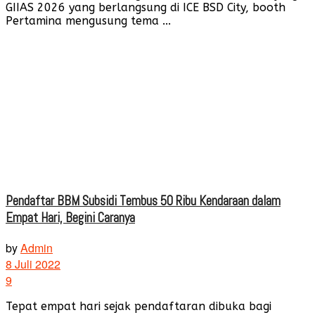
GIIAS 2026 yang berlangsung di ICE BSD City, booth
Pertamina mengusung tema ...
Pendaftar BBM Subsidi Tembus 50 Ribu Kendaraan dalam
Empat Hari, Begini Caranya
by
Admin
8 Juli 2022
9
Tepat empat hari sejak pendaftaran dibuka bagi