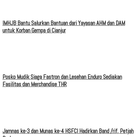
IMHJB Bantu Salurkan Bantuan dari Yayasan AHM dan DAM
untuk Korban Gempa di Cianjur
Posko Mudik Siaga Fastron dan Lesehan Enduro Sediakan
Fasilitas dan Merchandise THR
Jamnas ke-3 dan Munas ke-4 HSFCI Hadirkan Band /rif, Petjah