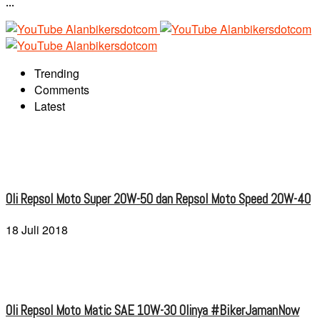
...
Trending
Comments
Latest
Oli Repsol Moto Super 20W-50 dan Repsol Moto Speed 20W-40
18 Juli 2018
Oli Repsol Moto Matic SAE 10W-30 Olinya #BikerJamanNow