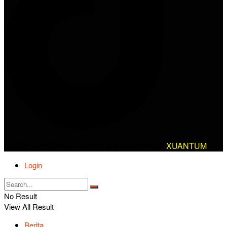
© 2025 AlanBikers - Design & Developed by
XUANTUM
Login
No Result
View All Result
Berita