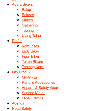
Acara Bikers
Balap
Baksos
Mubes
Gathering
Touring
Ulang Tahun
Profile
Komunitas
Lady Biker
Figur Biker
Tokoh Bikers
Tentang Kami
Info Produk
Modifikasi
Parts & Accessories
Apparel & Safety Gear
Sepeda Motor
Lapak Bikers
Agenda
Road Safety