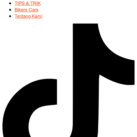
TIPS & TRIK
Bikers Cars
Tentang Kami