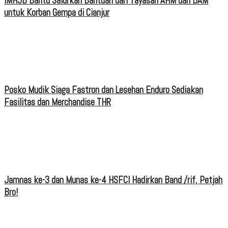
IMHJB Bantu Salurkan Bantuan dari Yayasan AHM dan DAM
untuk Korban Gempa di Cianjur
Posko Mudik Siaga Fastron dan Lesehan Enduro Sediakan
Fasilitas dan Merchandise THR
Jamnas ke-3 dan Munas ke-4 HSFCI Hadirkan Band /rif, Petjah
Bro!