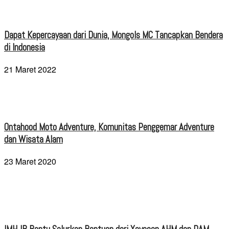
Dapat Kepercayaan dari Dunia, Mongols MC Tancapkan Bendera
di Indonesia
21 Maret 2022
Ontahood Moto Adventure, Komunitas Penggemar Adventure
dan Wisata Alam
23 Maret 2020