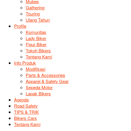
Mubes
Gathering
Touring
Ulang Tahun
Profile
Komunitas
Lady Biker
Figur Biker
Tokoh Bikers
Tentang Kami
Info Produk
Modifikasi
Parts & Accessories
Apparel & Safety Gear
Sepeda Motor
Lapak Bikers
Agenda
Road Safety
TIPS & TRIK
Bikers Cars
Tentang Kami