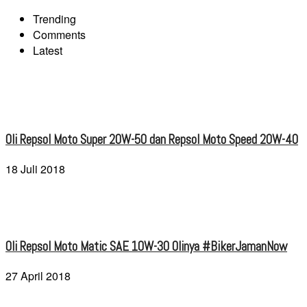
Trending
Comments
Latest
Oli Repsol Moto Super 20W-50 dan Repsol Moto Speed 20W-40
18 Juli 2018
Oli Repsol Moto Matic SAE 10W-30 Olinya #BikerJamanNow
27 April 2018