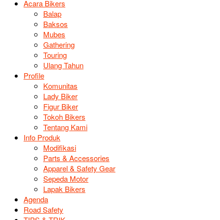
Acara Bikers
Balap
Baksos
Mubes
Gathering
Touring
Ulang Tahun
Profile
Komunitas
Lady Biker
Figur Biker
Tokoh Bikers
Tentang Kami
Info Produk
Modifikasi
Parts & Accessories
Apparel & Safety Gear
Sepeda Motor
Lapak Bikers
Agenda
Road Safety
TIPS & TRIK