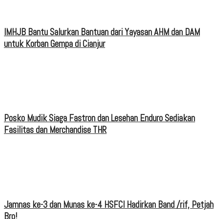
IMHJB Bantu Salurkan Bantuan dari Yayasan AHM dan DAM
untuk Korban Gempa di Cianjur
Posko Mudik Siaga Fastron dan Lesehan Enduro Sediakan
Fasilitas dan Merchandise THR
Jamnas ke-3 dan Munas ke-4 HSFCI Hadirkan Band /rif, Petjah
Bro!