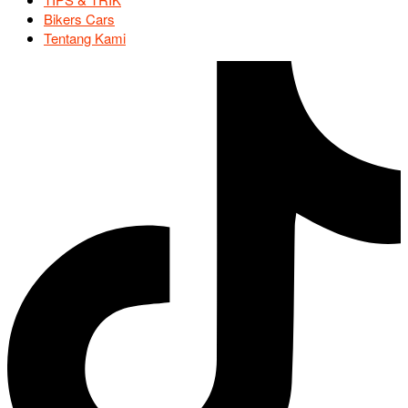
Bikers Cars
Tentang Kami