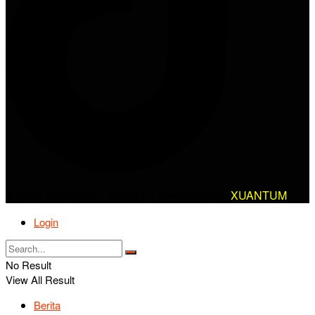
© 2025 AlanBikers - Design & Developed by
XUANTUM
Login
No Result
View All Result
Berita