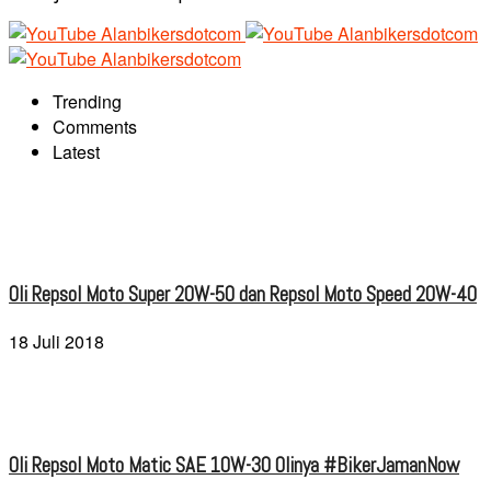
Trending
Comments
Latest
Oli Repsol Moto Super 20W-50 dan Repsol Moto Speed 20W-40
18 Juli 2018
Oli Repsol Moto Matic SAE 10W-30 Olinya #BikerJamanNow