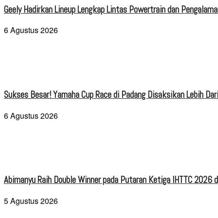
Geely Hadirkan Lineup Lengkap Lintas Powertrain dan Pengalaman
6 Agustus 2026
Sukses Besar! Yamaha Cup Race di Padang Disaksikan Lebih Dari
6 Agustus 2026
Abimanyu Raih Double Winner pada Putaran Ketiga IHTTC 2026 d
5 Agustus 2026