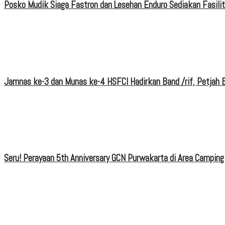
Posko Mudik Siaga Fastron dan Lesehan Enduro Sediakan Fasili
Jamnas ke-3 dan Munas ke-4 HSFCI Hadirkan Band /rif, Petjah B
Seru! Perayaan 5th Anniversary GCN Purwakarta di Area Camping