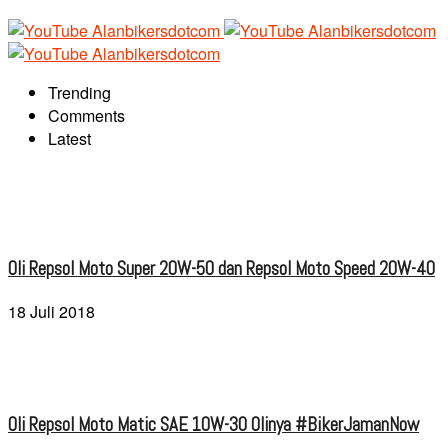
Trending
Comments
Latest
Oli Repsol Moto Super 20W-50 dan Repsol Moto Speed 20W-40
18 Juli 2018
Oli Repsol Moto Matic SAE 10W-30 Olinya #BikerJamanNow