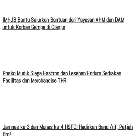
IMHJB Bantu Salurkan Bantuan dari Yayasan AHM dan DAM
untuk Korban Gempa di Cianjur
Posko Mudik Siaga Fastron dan Lesehan Enduro Sediakan
Fasilitas dan Merchandise THR
Jamnas ke-3 dan Munas ke-4 HSFCI Hadirkan Band /rif, Petjah
Bro!