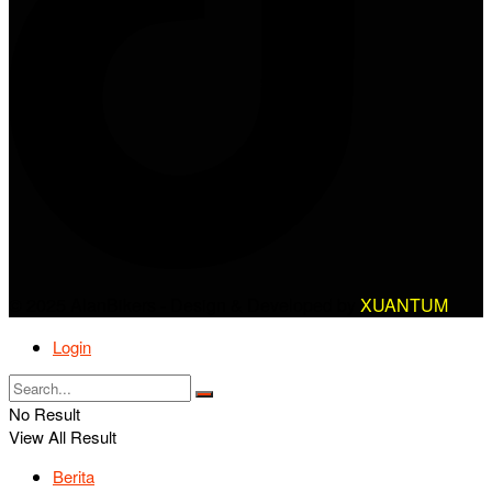
© 2025 AlanBikers - Design & Developed by
XUANTUM
Login
No Result
View All Result
Berita