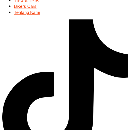
Bikers Cars
Tentang Kami