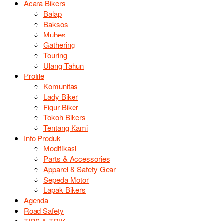
Acara Bikers
Balap
Baksos
Mubes
Gathering
Touring
Ulang Tahun
Profile
Komunitas
Lady Biker
Figur Biker
Tokoh Bikers
Tentang Kami
Info Produk
Modifikasi
Parts & Accessories
Apparel & Safety Gear
Sepeda Motor
Lapak Bikers
Agenda
Road Safety
TIPS & TRIK