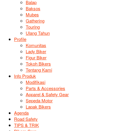
Balap
Baksos
Mubes
Gathering
Touring
Ulang Tahun
Profile
Komunitas
Lady Biker
Figur Biker
Tokoh Bikers
Tentang Kami
Info Produk
Modifikasi
Parts & Accessories
Apparel & Safety Gear
Sepeda Motor
Lapak Bikers
Agenda
Road Safety
TIPS & TRIK