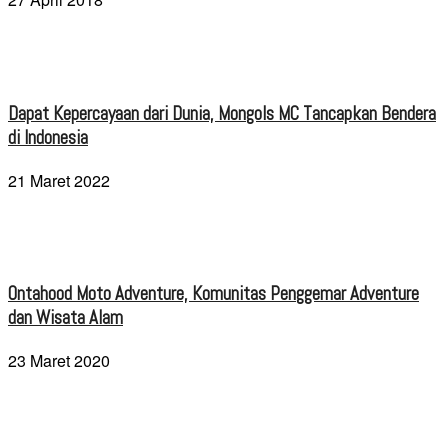
Dapat Kepercayaan dari Dunia, Mongols MC Tancapkan Bendera
di Indonesia
21 Maret 2022
Ontahood Moto Adventure, Komunitas Penggemar Adventure
dan Wisata Alam
23 Maret 2020