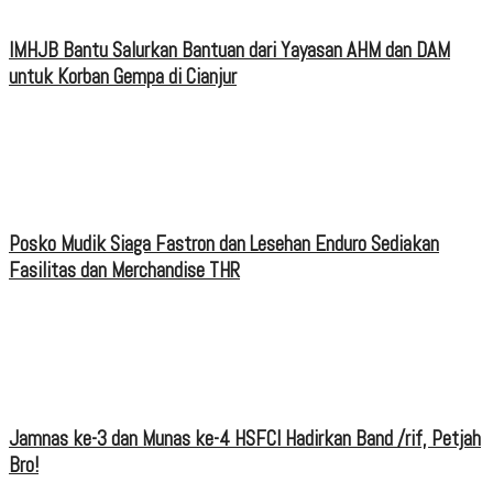
IMHJB Bantu Salurkan Bantuan dari Yayasan AHM dan DAM
untuk Korban Gempa di Cianjur
Posko Mudik Siaga Fastron dan Lesehan Enduro Sediakan
Fasilitas dan Merchandise THR
Jamnas ke-3 dan Munas ke-4 HSFCI Hadirkan Band /rif, Petjah
Bro!