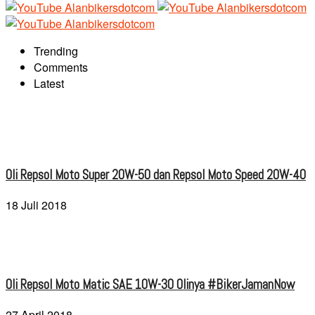
Trending
Comments
Latest
Oli Repsol Moto Super 20W-50 dan Repsol Moto Speed 20W-40
18 Juli 2018
Oli Repsol Moto Matic SAE 10W-30 Olinya #BikerJamanNow
27 April 2018