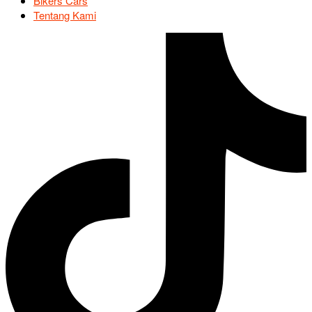
Bikers Cars
Tentang Kami