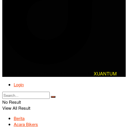
© 2025 AlanBikers - Design & Developed by
XUANTUM
Login
No Result
View All Result
Berita
Acara Bikers