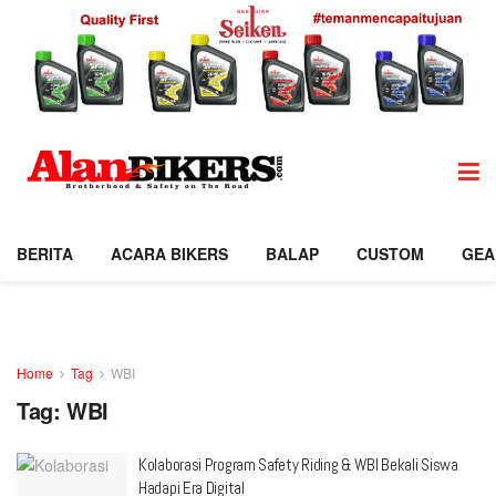
BERITA
ACARA BIKERS
BALAP
CUSTOM
GEA
Home
Tag
WBI
Tag:
WBI
Kolaborasi Program Safety Riding & WBI Bekali Siswa
Hadapi Era Digital