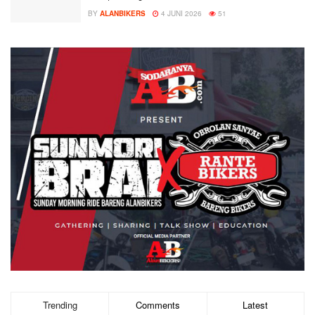
BY
ALANBIKERS
4 JUNI 2026
51
Trending
Comments
Latest