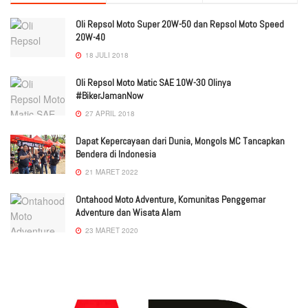
Oli Repsol Moto Super 20W-50 dan Repsol Moto Speed
20W-40
18 JULI 2018
Oli Repsol Moto Matic SAE 10W-30 Olinya
#BikerJamanNow
27 APRIL 2018
Dapat Kepercayaan dari Dunia, Mongols MC Tancapkan
Bendera di Indonesia
21 MARET 2022
Ontahood Moto Adventure, Komunitas Penggemar
Adventure dan Wisata Alam
23 MARET 2020