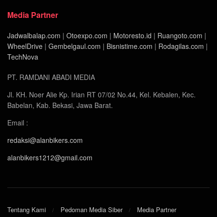
Media Partner
Jadwalbalap.com
|
Otoexpo.com
|
Motoresto.id
|
Ruangoto.com
|
WheelDrive
|
Gembelgaul.com
|
Bisnistime.com
|
Rodagilas.com
|
TechNova
PT. RAMDANI ABADI MEDIA
Jl. KH. Noer Alie Kp. Irian RT 07/02 No.44, Kel. Kebalen, Kec.
Babelan, Kab. Bekasi, Jawa Barat.
Email :
redaksi@alanbikers.com
alanbikers1212@gmail.com
Tentang Kami
Pedoman Media Siber
Media Partner