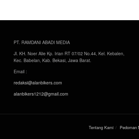
PT. RAMDANI ABADI MEDIA
Jl. KH. Noer Alie Kp. Irian RT 07/02 No.44, Kel. Kebalen,
Kec. Babelan, Kab. Bekasi, Jawa Barat.
Email :
redaksi@alanbikers.com
alanbikers1212@gmail.com
Tentang Kami
Pedoman M