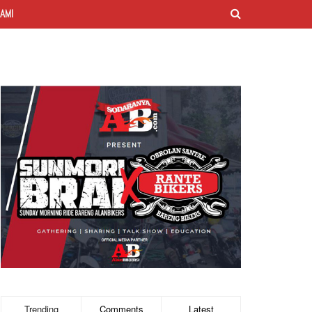
AMI
Trending
Comments
Latest