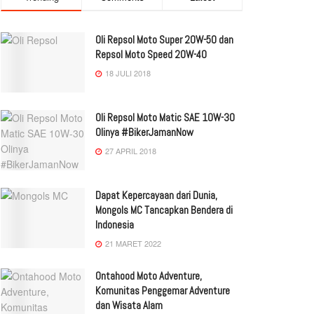
Oli Repsol Moto Super 20W-50 dan
Repsol Moto Speed 20W-40
18 JULI 2018
Oli Repsol Moto Matic SAE 10W-30
Olinya #BikerJamanNow
27 APRIL 2018
Dapat Kepercayaan dari Dunia,
Mongols MC Tancapkan Bendera di
Indonesia
21 MARET 2022
Ontahood Moto Adventure,
Komunitas Penggemar Adventure
dan Wisata Alam