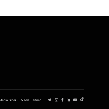
edia Siber
Media Partner