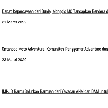
Dapat Kepercayaan dari Dunia, Mongols MC Tancapkan Bendera di
21 Maret 2022
Ontahood Moto Adventure, Komunitas Penggemar Adventure dan
23 Maret 2020
IMHJB Bantu Salurkan Bantuan dari Yayasan AHM dan DAM untuk