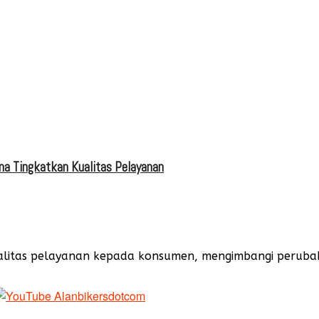
una Tingkatkan Kualitas Pelayanan
alitas pelayanan kepada konsumen, mengimbangi peruba