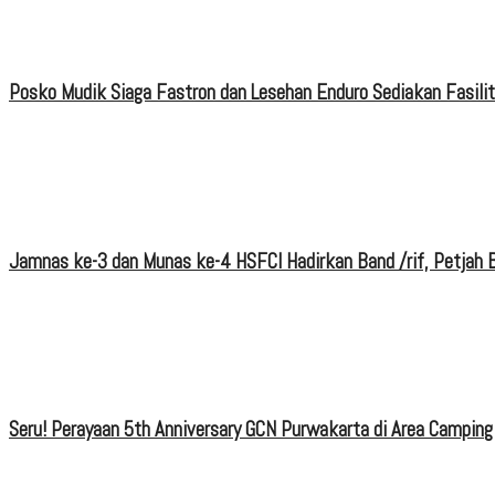
Posko Mudik Siaga Fastron dan Lesehan Enduro Sediakan Fasili
Jamnas ke-3 dan Munas ke-4 HSFCI Hadirkan Band /rif, Petjah B
Seru! Perayaan 5th Anniversary GCN Purwakarta di Area Camping