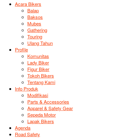
Acara Bikers
Balap
Baksos
Mubes
Gathering
Touring
Ulang Tahun
Profile
Komunitas
Lady Biker
Figur Biker
Tokoh Bikers
Tentang Kami
Info Produk
Modifikasi
Parts & Accessories
Apparel & Safety Gear
Sepeda Motor
Lapak Bikers
Agenda
Road Safety