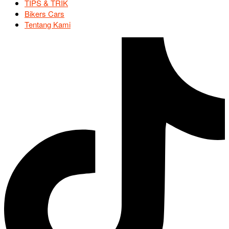
TIPS & TRIK
Bikers Cars
Tentang Kami