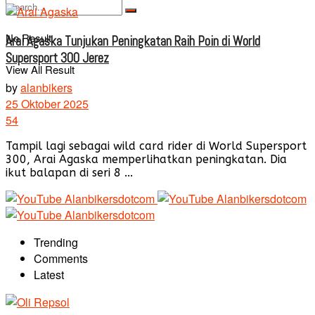
No Result
Arai Agaska Tunjukan Peningkatan Raih Poin di World
Supersport 300 Jerez
View All Result
by
alanbikers
25 Oktober 2025
54
Tampil lagi sebagai wild card rider di World Supersport
300, Arai Agaska memperlihatkan peningkatan. Dia
ikut balapan di seri 8 ...
Trending
Comments
Latest