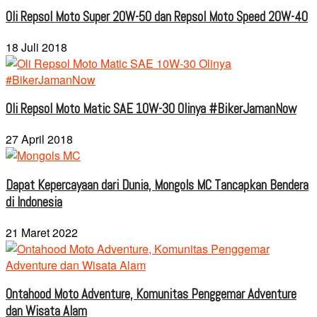
Oli Repsol Moto Super 20W-50 dan Repsol Moto Speed 20W-40
18 Juli 2018
Oli Repsol Moto Matic SAE 10W-30 Olinya #BikerJamanNow
27 April 2018
Dapat Kepercayaan dari Dunia, Mongols MC Tancapkan Bendera
di Indonesia
21 Maret 2022
Ontahood Moto Adventure, Komunitas Penggemar Adventure
dan Wisata Alam