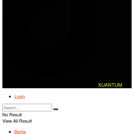
© 2025 AlanBikers - Design & Developed by
XUANTUM
Login
No Result
View All Result
Berita