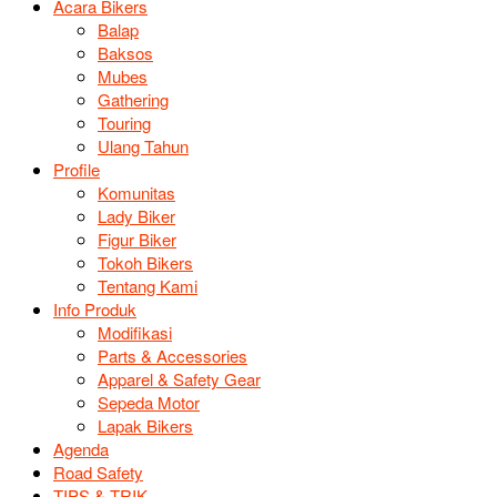
Acara Bikers
Balap
Baksos
Mubes
Gathering
Touring
Ulang Tahun
Profile
Komunitas
Lady Biker
Figur Biker
Tokoh Bikers
Tentang Kami
Info Produk
Modifikasi
Parts & Accessories
Apparel & Safety Gear
Sepeda Motor
Lapak Bikers
Agenda
Road Safety
TIPS & TRIK