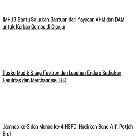
IMHJB Bantu Salurkan Bantuan dari Yayasan AHM dan DAM
untuk Korban Gempa di Cianjur
Posko Mudik Siaga Fastron dan Lesehan Enduro Sediakan
Fasilitas dan Merchandise THR
Jamnas ke-3 dan Munas ke-4 HSFCI Hadirkan Band /rif, Petjah
Bro!