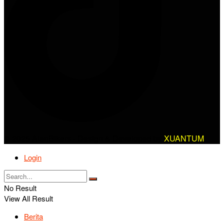
© 2025 AlanBikers - Design & Developed by
XUANTUM
Login
No Result
View All Result
Berita