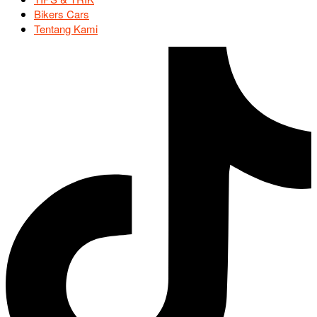
Bikers Cars
Tentang Kami