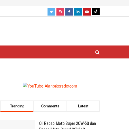
Trending
Comments
Latest
Oli Repsol Moto Super 20W-50 dan