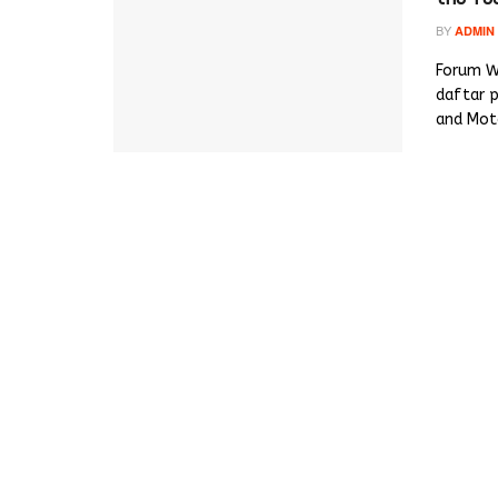
BY
ADMIN
Forum W
daftar 
and Moto