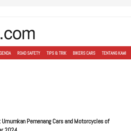
GENDA
ROAD SAFETY
TIPS & TRIK
BIKERS CARS
TENTANG KAMI
 Umumkan Pemenang Cars and Motorcycles of
ar 2024