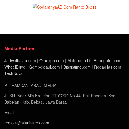
Media Partner
Jadwalbalap.com
|
Otoexpo.com
|
Motoresto.id
|
Ruangoto.com
|
WheelDrive
|
Gembelgaul.com
|
Bisnistime.com
|
Rodagilas.com
|
TechNova
PT. RAMDANI ABADI MEDIA
Jl. KH. Noer Alie Kp. Irian RT 07/02 No.44, Kel. Kebalen, Kec.
Babelan, Kab. Bekasi, Jawa Barat.
Email :
redaksi@alanbikers.com