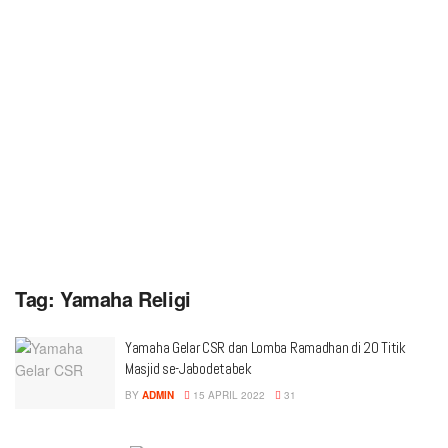
Tag:
Yamaha Religi
Yamaha Gelar CSR dan Lomba Ramadhan di 20 Titik
Masjid se-Jabodetabek
BY
ADMIN
15 APRIL 2022
31