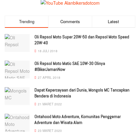
Trending
Comments
Latest
Oli Repsol Moto Super 20W-50 dan Repsol Moto Speed
20W-40
18 JULI 2018
Oli Repsol Moto Matic SAE 10W-30 Olinya
#BikerJamanNow
27 APRIL 2018
Dapat Kepercayaan dari Dunia, Mongols MC Tancapkan
Bendera di Indonesia
21 MARET 2022
Ontahood Moto Adventure, Komunitas Penggemar
Adventure dan Wisata Alam
23 MARET 2020