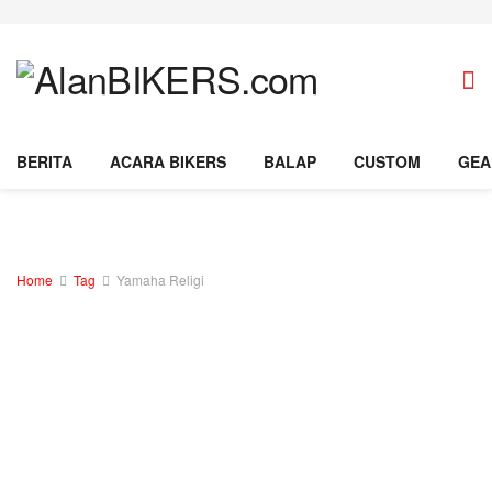
BERITA
ACARA BIKERS
BALAP
CUSTOM
GEA
Home
Tag
Yamaha Religi