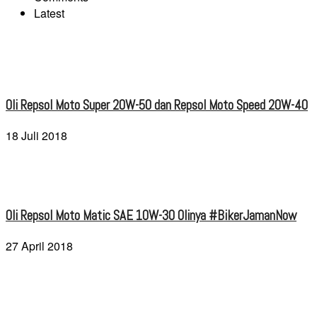
Latest
Oli Repsol Moto Super 20W-50 dan Repsol Moto Speed 20W-40
18 Juli 2018
Oli Repsol Moto Matic SAE 10W-30 Olinya #BikerJamanNow
27 April 2018