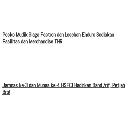
Posko Mudik Siaga Fastron dan Lesehan Enduro Sediakan
Fasilitas dan Merchandise THR
Jamnas ke-3 dan Munas ke-4 HSFCI Hadirkan Band /rif, Petjah
Bro!