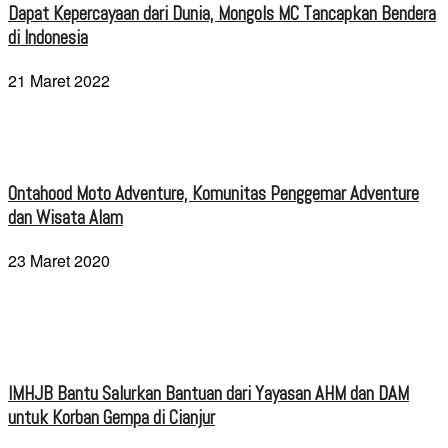
Dapat Kepercayaan dari Dunia, Mongols MC Tancapkan Bendera
di Indonesia
21 Maret 2022
Ontahood Moto Adventure, Komunitas Penggemar Adventure
dan Wisata Alam
23 Maret 2020
IMHJB Bantu Salurkan Bantuan dari Yayasan AHM dan DAM
untuk Korban Gempa di Cianjur