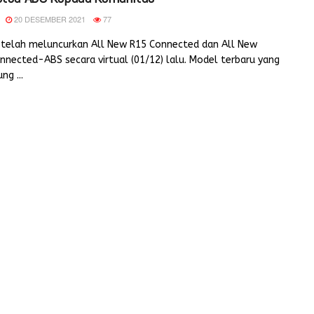
20 DESEMBER 2021
77
telah meluncurkan All New R15 Connected dan All New
nected-ABS secara virtual (01/12) lalu. Model terbaru yang
g ...