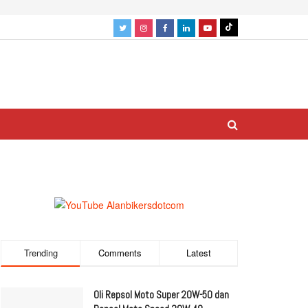
Trending
Comments
Latest
Oli Repsol Moto Super 20W-50 dan