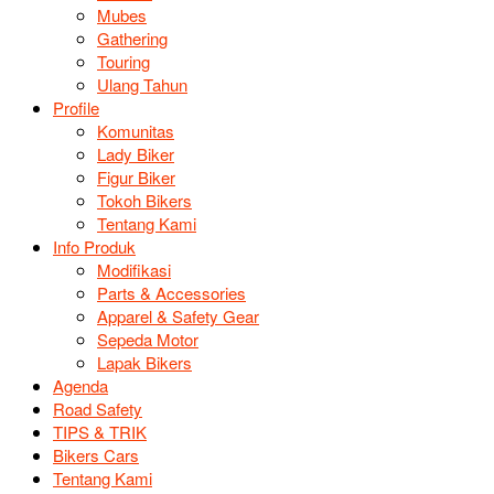
Mubes
Gathering
Touring
Ulang Tahun
Profile
Komunitas
Lady Biker
Figur Biker
Tokoh Bikers
Tentang Kami
Info Produk
Modifikasi
Parts & Accessories
Apparel & Safety Gear
Sepeda Motor
Lapak Bikers
Agenda
Road Safety
TIPS & TRIK
Bikers Cars
Tentang Kami