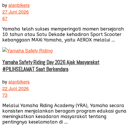
by
alanbikers
27 Juni 2026
67
Yamaha telah sukses memperingati momen bersejarah
10 tahun atau Satu Dekade kehadiran Sport Scooter
kebanggaan MAXi Yamaha, yaitu AEROX melalui ...
Yamaha Safety Riding Day 2026 Ajak Masyarakat
#PILIHSELAMAT Saat Berkendara
by
alanbikers
22 Juni 2026
73
Melalui Yamaha Riding Academy (YRA), Yamaha secara
konsisten menjalankan beragam program edukasi guna
meningkatkan kesadaran masyarakat tentang
pentingnya keselamatan di ...