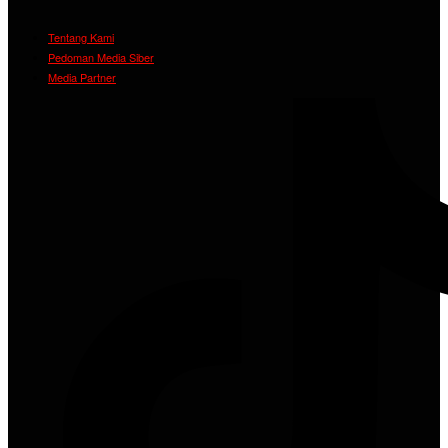
Tentang Kami
Pedoman Media Siber
Media Partner