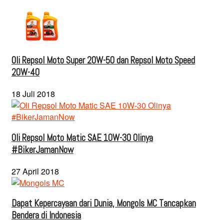
Oli Repsol Moto Super 20W-50 dan Repsol Moto Speed
20W-40
18 Juli 2018
Oli Repsol Moto Matic SAE 10W-30 Olinya
#BikerJamanNow
27 April 2018
Dapat Kepercayaan dari Dunia, Mongols MC Tancapkan
Bendera di Indonesia